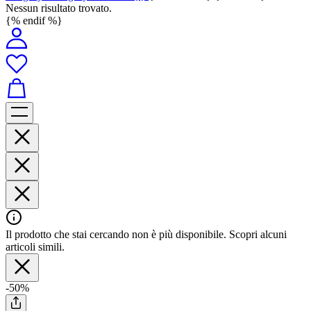
Nessun risultato trovato.
{% endif %}
Il prodotto che stai cercando non è più disponibile. Scopri alcuni
articoli simili.
-50%