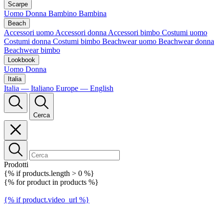
Scarpe
Uomo
Donna
Bambino
Bambina
Beach
Accessori uomo
Accessori donna
Accessori bimbo
Costumi uomo
Costumi donna
Costumi bimbo
Beachwear uomo
Beachwear donna
Beachwear bimbo
Lookbook
Uomo
Donna
Italia
Italia — Italiano
Europe — English
Cerca
Prodotti
{% if products.length > 0 %}
{% for product in products %}
{% if product.video_url %}