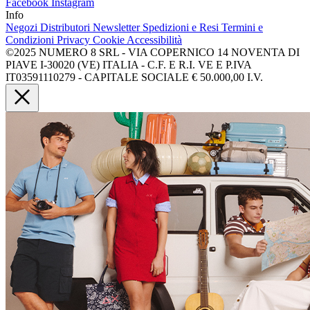
Facebook
Instagram
Info
Negozi
Distributori
Newsletter
Spedizioni e Resi
Termini e
Condizioni
Privacy
Cookie
Accessibilità
©2025 NUMERO 8 SRL - VIA COPERNICO 14 NOVENTA DI
PIAVE I-30020 (VE) ITALIA - C.F. E R.I. VE E P.IVA
IT03591110279 - CAPITALE SOCIALE € 50.000,00 I.V.