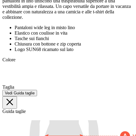
pantaloni in lino uniscono una traspirabilità superiore a una
vestibilità ampia e rilassata. Un capo versatile da portare in vacanza
e abbinare con naturalezza a una camicia e alle t-shirt della
collezione.
Pantaloni wide leg in misto lino
Elastico con coulisse in vita
Tasche sui fianchi
Chiusura con bottone e zip coperta
Logo SUN68 ricamato sul lato
Colore
Taglia
Vedi Guida taglie
Guida taglie