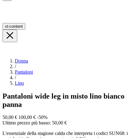
xt-content
Donna
/
Pantaloni
/
Lino
Pantaloni wide leg in misto lino bianco
panna
50,00 €
100,00 €
-50%
Ultimo prezzo più basso: 50,00 €
L'essenziale della stagione calda che interpreta i codici SUN68: i