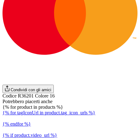
Condividi con gli amici
Codice R36201 Colore 16
Potrebbero piacerti anche
{% for product in products %}
{% for tagIconUrl in product.tag_icon_urls %}
{% endfor %}
{% if product.video_url %}