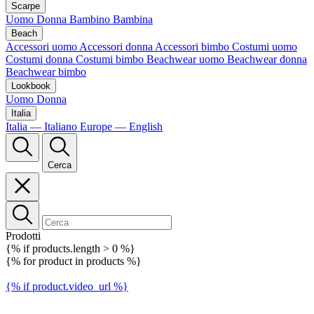
Scarpe
Uomo
Donna
Bambino
Bambina
Beach
Accessori uomo
Accessori donna
Accessori bimbo
Costumi uomo
Costumi donna
Costumi bimbo
Beachwear uomo
Beachwear donna
Beachwear bimbo
Lookbook
Uomo
Donna
Italia
Italia — Italiano
Europe — English
Cerca
Prodotti
{% if products.length > 0 %}
{% for product in products %}
{% if product.video_url %}