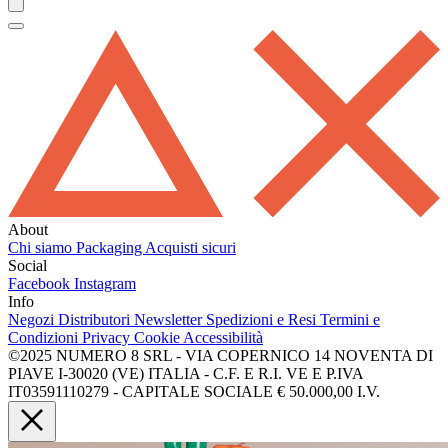
About
Chi siamo
Packaging
Acquisti sicuri
Social
Facebook
Instagram
Info
Negozi
Distributori
Newsletter
Spedizioni e Resi
Termini e
Condizioni
Privacy
Cookie
Accessibilità
©2025 NUMERO 8 SRL - VIA COPERNICO 14 NOVENTA DI
PIAVE I-30020 (VE) ITALIA - C.F. E R.I. VE E P.IVA
IT03591110279 - CAPITALE SOCIALE € 50.000,00 I.V.