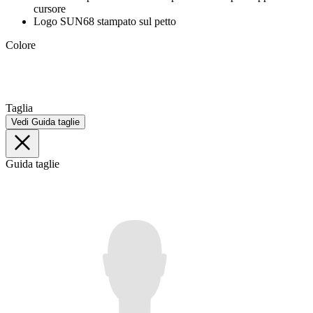
cursore
Logo SUN68 stampato sul petto
Colore
Taglia
Vedi Guida taglie
Guida taglie