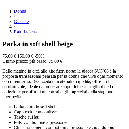
Donna
/
Giacche
/
Rain Jackets
Parka in soft shell beige
75,00 €
150,00 €
-50%
Ultimo prezzo più basso: 75,00 €
Dalle mattine in città alle gite fuori porta: la giacca SUN68 è la
proposta transeasonal pensata per la donna che vive ogni momento
con dinamismo. Realizzata in materiali di qualità, offre un fit
confortevole, ideale da indossare sopra felpe o maglioni della
collezione per affrontare con stile gli imprevisti della stagione
intermedia.
Parka corto in soft shell
Cappuccio con coulisse
Tasche sui lati
Polsi con bottone a pressione
Chiusura coperta con bottoni a pressione e zip a doppio