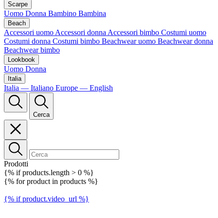
Scarpe
Uomo
Donna
Bambino
Bambina
Beach
Accessori uomo
Accessori donna
Accessori bimbo
Costumi uomo
Costumi donna
Costumi bimbo
Beachwear uomo
Beachwear donna
Beachwear bimbo
Lookbook
Uomo
Donna
Italia
Italia — Italiano
Europe — English
Cerca
Prodotti
{% if products.length > 0 %}
{% for product in products %}
{% if product.video_url %}