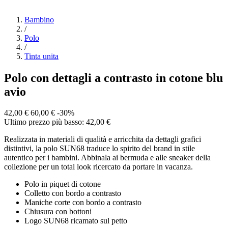
Bambino
/
Polo
/
Tinta unita
Polo con dettagli a contrasto in cotone blu
avio
42,00 €
60,00 €
-30%
Ultimo prezzo più basso: 42,00 €
Realizzata in materiali di qualità e arricchita da dettagli grafici
distintivi, la polo SUN68 traduce lo spirito del brand in stile
autentico per i bambini. Abbinala ai bermuda e alle sneaker della
collezione per un total look ricercato da portare in vacanza.
Polo in piquet di cotone
Colletto con bordo a contrasto
Maniche corte con bordo a contrasto
Chiusura con bottoni
Logo SUN68 ricamato sul petto