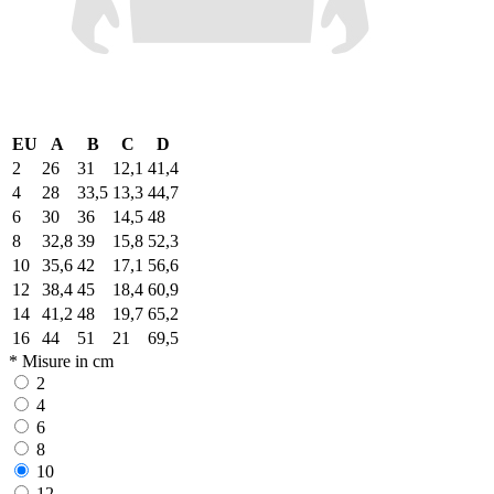
EU
A
B
C
D
2
26
31
12,1
41,4
4
28
33,5
13,3
44,7
6
30
36
14,5
48
8
32,8
39
15,8
52,3
10
35,6
42
17,1
56,6
12
38,4
45
18,4
60,9
14
41,2
48
19,7
65,2
16
44
51
21
69,5
* Misure in cm
2
4
6
8
10
12