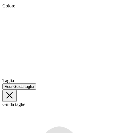
Colore
Taglia
Vedi Guida taglie
Guida taglie