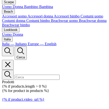
Scarpe
Uomo
Donna
Bambino
Bambina
Beach
Accessori uomo
Accessori donna
Accessori bimbo
Costumi uomo
Costumi donna
Costumi bimbo
Beachwear uomo
Beachwear donna
Beachwear bimbo
Lookbook
Uomo
Donna
Italia
Italia — Italiano
Europe — English
Cerca
Prodotti
{% if products.length > 0 %}
{% for product in products %}
{% if product.video_url %}