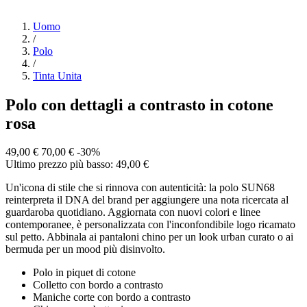
Uomo
/
Polo
/
Tinta Unita
Polo con dettagli a contrasto in cotone
rosa
49,00 €
70,00 €
-30%
Ultimo prezzo più basso: 49,00 €
Un'icona di stile che si rinnova con autenticità: la polo SUN68
reinterpreta il DNA del brand per aggiungere una nota ricercata al
guardaroba quotidiano. Aggiornata con nuovi colori e linee
contemporanee, è personalizzata con l'inconfondibile logo ricamato
sul petto. Abbinala ai pantaloni chino per un look urban curato o ai
bermuda per un mood più disinvolto.
Polo in piquet di cotone
Colletto con bordo a contrasto
Maniche corte con bordo a contrasto