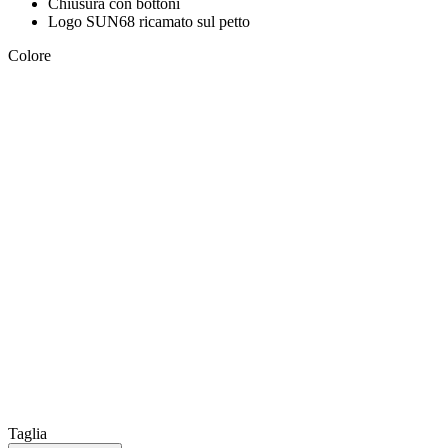
Chiusura con bottoni
Logo SUN68 ricamato sul petto
Colore
Taglia