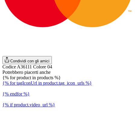
Condividi con gli amici
Codice A36111 Colore 04
Potrebbero piacerti anche
{% for product in products %}
{% for tagIconUrl in product.tag_icon_urls %}
{% endfor %}
{% if product.video_url %}