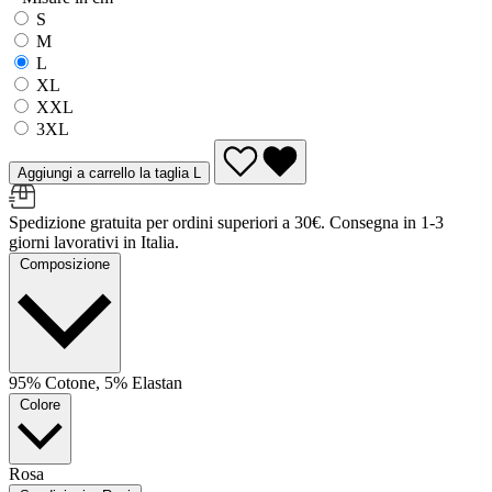
S
M
L
XL
XXL
3XL
Aggiungi a carrello la taglia L
Spedizione gratuita per ordini superiori a 30€. Consegna in 1-3
giorni lavorativi in Italia.
Composizione
95% Cotone, 5% Elastan
Colore
Rosa