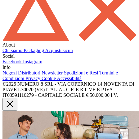
About
Chi siamo
Packaging
Acquisti sicuri
Social
Facebook
Instagram
Info
Negozi
Distributori
Newsletter
Spedizioni e Resi
Termini e
Condizioni
Privacy
Cookie
Accessibilità
©2025 NUMERO 8 SRL - VIA COPERNICO 14 NOVENTA DI
PIAVE I-30020 (VE) ITALIA - C.F. E R.I. VE E P.IVA
IT03591110279 - CAPITALE SOCIALE € 50.000,00 I.V.