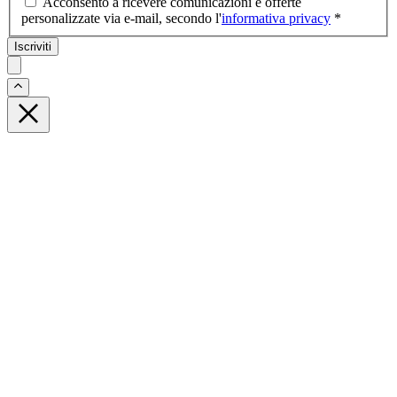
Acconsento a ricevere comunicazioni e offerte
personalizzate via e-mail, secondo l'
informativa privacy
*
Iscriviti