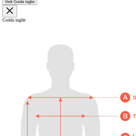
Vedi Guida taglie
Guida taglie