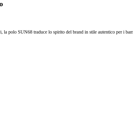
o
ntivi, la polo SUN68 traduce lo spirito del brand in stile autentico per i 