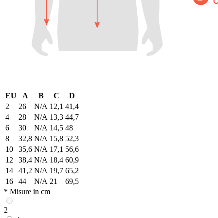
EU
A
B
C
D
2
26
N/A
12,1
41,4
4
28
N/A
13,3
44,7
6
30
N/A
14,5
48
8
32,8
N/A
15,8
52,3
10
35,6
N/A
17,1
56,6
12
38,4
N/A
18,4
60,9
14
41,2
N/A
19,7
65,2
16
44
N/A
21
69,5
* Misure in cm
2