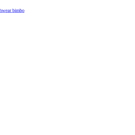
hwear bimbo