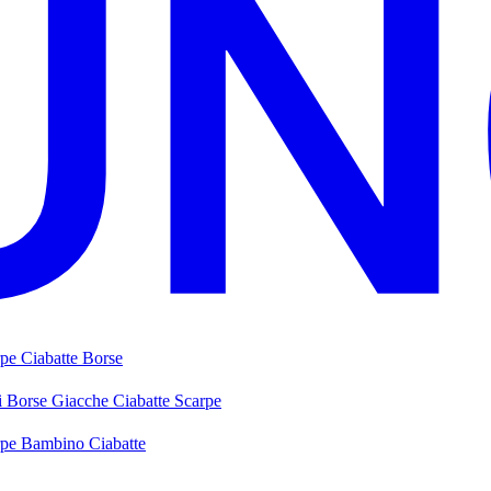
rpe
Ciabatte
Borse
i
Borse
Giacche
Ciabatte
Scarpe
rpe Bambino
Ciabatte