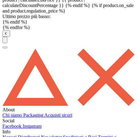
calculateDiscountPercentage }}
{% endif %}
{% if product.on_sale
and product.regulation_price %}
Ultimo prezzo più basso:
{% endif %}
{% endfor %}
About
Chi siamo
Packaging
Acquisti sicuri
Social
Facebook
Instagram
Info