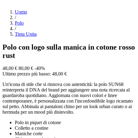
Uomo
/
Polo
/
Tinta Unita
Polo con logo sulla manica in cotone rosso
rust
48,00 €
80,00 €
-40%
Ultimo prezzo più basso: 48,00 €
Un'icona di stile che si rinnova con autenticità: la polo SUN68
reinterpreta il DNA del brand per aggiungere una nota ricercata al
guardaroba quotidiano. Aggiornata con nuovi colori e linee
contemporanee, è personalizzata con l'inconfondibile logo ricamato
sul petto. Abbinala ai pantaloni chino per un look urban curato o ai
bermuda per un mood più disinvolto.
Polo in piquet di cotone
Colletto a costine
Maniche corte