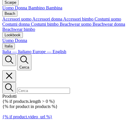
Scarpe
Uomo
Donna
Bambino
Bambina
Beach
Accessori uomo
Accessori donna
Accessori bimbo
Costumi uomo
Costumi donna
Costumi bimbo
Beachwear uomo
Beachwear donna
Beachwear bimbo
Lookbook
Uomo
Donna
Italia
Italia — Italiano
Europe — English
Cerca
Prodotti
{% if products.length > 0 %}
{% for product in products %}
{% if product.video_url %}