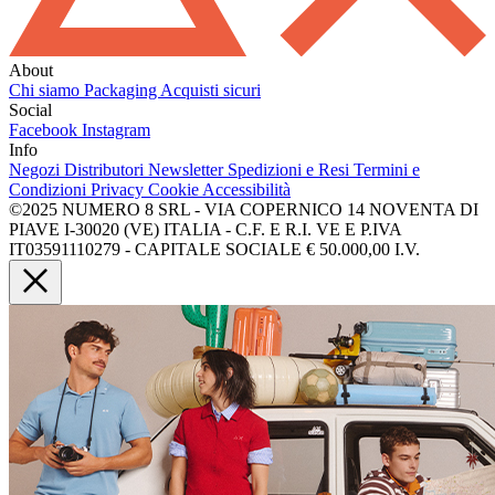
About
Chi siamo
Packaging
Acquisti sicuri
Social
Facebook
Instagram
Info
Negozi
Distributori
Newsletter
Spedizioni e Resi
Termini e
Condizioni
Privacy
Cookie
Accessibilità
©2025 NUMERO 8 SRL - VIA COPERNICO 14 NOVENTA DI
PIAVE I-30020 (VE) ITALIA - C.F. E R.I. VE E P.IVA
IT03591110279 - CAPITALE SOCIALE € 50.000,00 I.V.