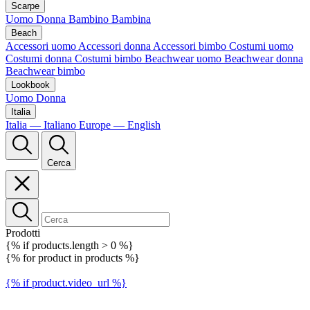
Scarpe
Uomo
Donna
Bambino
Bambina
Beach
Accessori uomo
Accessori donna
Accessori bimbo
Costumi uomo
Costumi donna
Costumi bimbo
Beachwear uomo
Beachwear donna
Beachwear bimbo
Lookbook
Uomo
Donna
Italia
Italia — Italiano
Europe — English
Cerca
Prodotti
{% if products.length > 0 %}
{% for product in products %}
{% if product.video_url %}