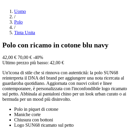
Uomo
/
Polo
/
Tinta Unita
Polo con ricamo in cotone blu navy
42,00 €
70,00 €
-40%
Ultimo prezzo più basso: 42,00 €
Un'icona di stile che si rinnova con autenticità: la polo SUN68
reinterpreta il DNA del brand per aggiungere una nota ricercata al
guardaroba quotidiano. Aggiornata con nuovi colori e linee
contemporanee, è personalizzata con l'inconfondibile logo ricamato
sul petto. Abbinala ai pantaloni chino per un look urban curato o ai
bermuda per un mood più disinvolto.
Polo in piquet di cotone
Maniche corte
Chiusura con bottoni
Logo SUN68 ricamato sul petto