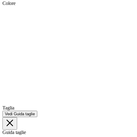
Colore
Taglia
Vedi Guida taglie
Guida taglie