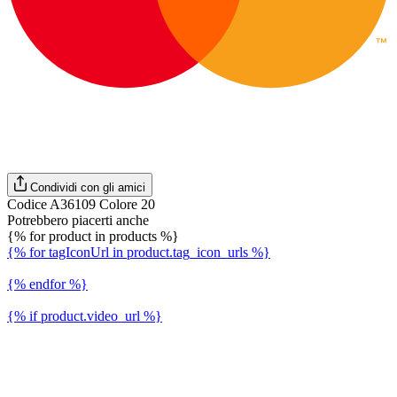
Condividi con gli amici
Codice A36109 Colore 20
Potrebbero piacerti anche
{% for product in products %}
{% for tagIconUrl in product.tag_icon_urls %}
{% endfor %}
{% if product.video_url %}