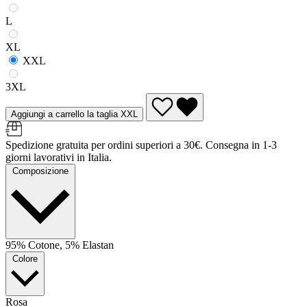
L
XL
XXL
3XL
Aggiungi a carrello la taglia XXL
Spedizione gratuita per ordini superiori a 30€. Consegna in 1-3
giorni lavorativi in Italia.
Composizione
95% Cotone, 5% Elastan
Colore
Rosa