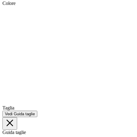
Colore
Taglia
Vedi Guida taglie
Guida taglie