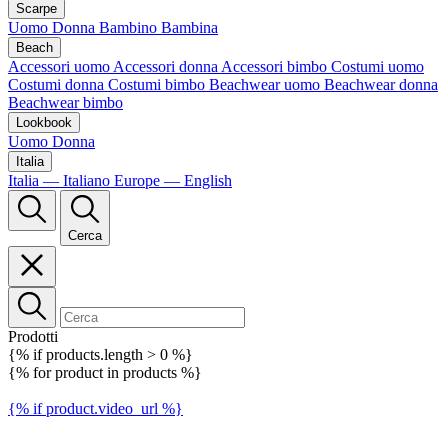
Scarpe
Uomo
Donna
Bambino
Bambina
Beach
Accessori uomo
Accessori donna
Accessori bimbo
Costumi uomo
Costumi donna
Costumi bimbo
Beachwear uomo
Beachwear donna
Beachwear bimbo
Lookbook
Uomo
Donna
Italia
Italia — Italiano
Europe — English
Cerca
Prodotti
{% if products.length > 0 %}
{% for product in products %}
{% if product.video_url %}