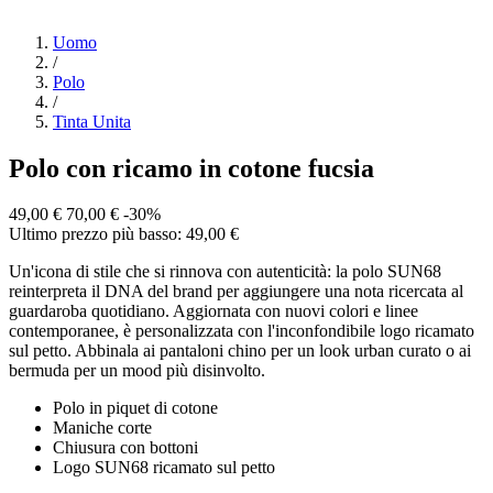
Uomo
/
Polo
/
Tinta Unita
Polo con ricamo in cotone fucsia
49,00 €
70,00 €
-30%
Ultimo prezzo più basso: 49,00 €
Un'icona di stile che si rinnova con autenticità: la polo SUN68
reinterpreta il DNA del brand per aggiungere una nota ricercata al
guardaroba quotidiano. Aggiornata con nuovi colori e linee
contemporanee, è personalizzata con l'inconfondibile logo ricamato
sul petto. Abbinala ai pantaloni chino per un look urban curato o ai
bermuda per un mood più disinvolto.
Polo in piquet di cotone
Maniche corte
Chiusura con bottoni
Logo SUN68 ricamato sul petto