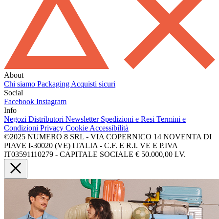
About
Chi siamo
Packaging
Acquisti sicuri
Social
Facebook
Instagram
Info
Negozi
Distributori
Newsletter
Spedizioni e Resi
Termini e
Condizioni
Privacy
Cookie
Accessibilità
©2025 NUMERO 8 SRL - VIA COPERNICO 14 NOVENTA DI
PIAVE I-30020 (VE) ITALIA - C.F. E R.I. VE E P.IVA
IT03591110279 - CAPITALE SOCIALE € 50.000,00 I.V.