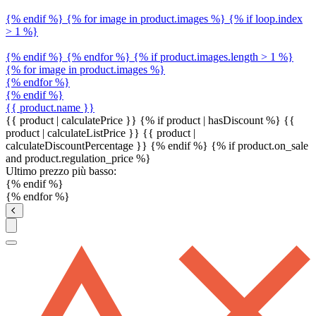
{% endif %} {% for image in product.images %} {% if loop.index
> 1 %}
{% endif %} {% endfor %} {% if product.images.length > 1 %}
{% for image in product.images %}
{% endfor %}
{% endif %}
{{ product.name }}
{{ product | calculatePrice }} {% if product | hasDiscount %}
{{
product | calculateListPrice }}
{{ product |
calculateDiscountPercentage }}
{% endif %}
{% if product.on_sale
and product.regulation_price %}
Ultimo prezzo più basso:
{% endif %}
{% endfor %}