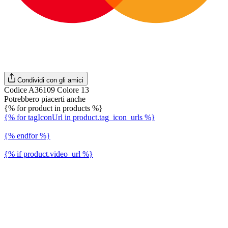
Condividi con gli amici
Codice A36109 Colore 13
Potrebbero piacerti anche
{% for product in products %}
{% for tagIconUrl in product.tag_icon_urls %}
{% endfor %}
{% if product.video_url %}