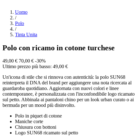
Uomo
/
Polo
/
Tinta Unita
Polo con ricamo in cotone turchese
49,00 €
70,00 €
-30%
Ultimo prezzo più basso: 49,00 €
Un'icona di stile che si rinnova con autenticità: la polo SUN68
reinterpreta il DNA del brand per aggiungere una nota ricercata al
guardaroba quotidiano. Aggiornata con nuovi colori e linee
contemporanee, è personalizzata con l'inconfondibile logo ricamato
sul petto. Abbinala ai pantaloni chino per un look urban curato o ai
bermuda per un mood più disinvolto.
Polo in piquet di cotone
Maniche corte
Chiusura con bottoni
Logo SUN68 ricamato sul petto