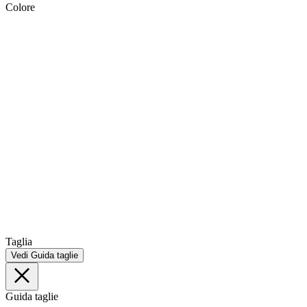
Colore
Taglia
Vedi Guida taglie
Guida taglie