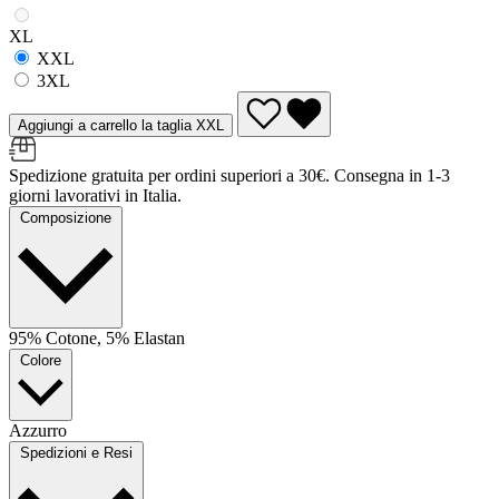
XL
XXL
3XL
Aggiungi a carrello la taglia XXL
Spedizione gratuita per ordini superiori a 30€. Consegna in 1-3
giorni lavorativi in Italia.
Composizione
95% Cotone, 5% Elastan
Colore
Azzurro
Spedizioni e Resi