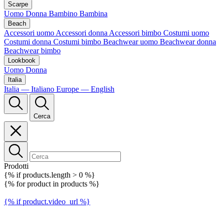
Scarpe
Uomo
Donna
Bambino
Bambina
Beach
Accessori uomo
Accessori donna
Accessori bimbo
Costumi uomo
Costumi donna
Costumi bimbo
Beachwear uomo
Beachwear donna
Beachwear bimbo
Lookbook
Uomo
Donna
Italia
Italia — Italiano
Europe — English
Cerca
Prodotti
{% if products.length > 0 %}
{% for product in products %}
{% if product.video_url %}