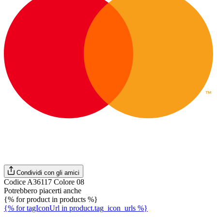
Condividi con gli amici
Codice A36117 Colore 08
Potrebbero piacerti anche
{% for product in products %}
{% for tagIconUrl in product.tag_icon_urls %}