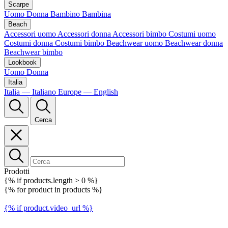
Scarpe
Uomo
Donna
Bambino
Bambina
Beach
Accessori uomo
Accessori donna
Accessori bimbo
Costumi uomo
Costumi donna
Costumi bimbo
Beachwear uomo
Beachwear donna
Beachwear bimbo
Lookbook
Uomo
Donna
Italia
Italia — Italiano
Europe — English
Cerca
Prodotti
{% if products.length > 0 %}
{% for product in products %}
{% if product.video_url %}