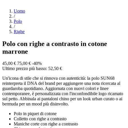
Uomo
/
Polo
/
Righe
Polo con righe a contrasto in cotone
marrone
45,00 €
75,00 €
-40%
Ultimo prezzo più basso: 52,50 €
Un'icona di stile che si rinnova con autenticità: la polo SUN68
reinterpreta il DNA del brand per aggiungere una nota ricercata al
guardaroba quotidiano. Aggiornata con nuovi colori e linee
contemporanee, è personalizzata con l'inconfondibile logo ricamato
sul petto. Abbinala ai pantaloni chino per un look urban curato o ai
bermuda per un mood più disinvolto.
Polo in piquet di cotone
Colletto con righe a contrasto
Maniche corte con righe a contrasto