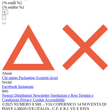
{% endif %}
{% endfor %}
About
Chi siamo
Packaging
Acquisti sicuri
Social
Facebook
Instagram
Info
Negozi
Distributori
Newsletter
Spedizioni e Resi
Termini e
Condizioni
Privacy
Cookie
Accessibilità
©2025 NUMERO 8 SRL - VIA COPERNICO 14 NOVENTA DI
PIAVE I-30020 (VE) ITALIA - C.F. E R.I. VE E P.IVA