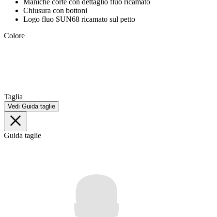
Maniche corte con dettaglio fluo ricamato
Chiusura con bottoni
Logo fluo SUN68 ricamato sul petto
Colore
Taglia
Vedi Guida taglie
Guida taglie