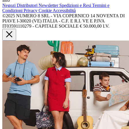
Info
Negozi
Distributori
Newsletter
Spedizioni e Resi
Termini e
Condizioni
Privacy
Cookie
Accessibilità
©2025 NUMERO 8 SRL - VIA COPERNICO 14 NOVENTA DI
PIAVE I-30020 (VE) ITALIA - C.F. E R.I. VE E P.IVA
IT03591110279 - CAPITALE SOCIALE € 50.000,00 I.V.