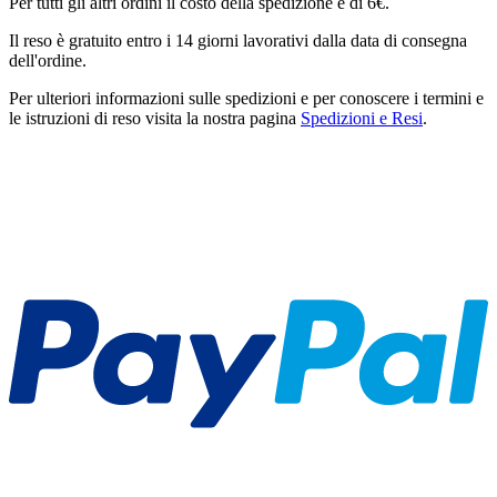
Per tutti gli altri ordini il costo della spedizione è di 6€.
Il reso è gratuito entro i 14 giorni lavorativi dalla data di consegna
dell'ordine.
Per ulteriori informazioni sulle spedizioni e per conoscere i termini e
le istruzioni di reso visita la nostra pagina
Spedizioni e Resi
.