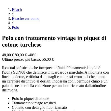
Beach
/
Beachwear uomo
/
Polo
Polo con trattamento vintage in piquet di
cotone turchese
48,00 €
80,00 €
-40%
Ultimo prezzo più basso: 56,00 €
Il casual sofisticato che interpreta infiniti abbinamenti: la polo è
l'icona SUN68 che definisce il guardaroba maschile. Aggiornata con
linee moderne, è rifinita da dettagli e contrasti cromatici che danno
un carattere distintivo al design. Indossala con i bermuda chino e un
paio di sneaker della collezione per un look ricercato dall'attitudine
disinvolta.
Polo in piquet di cotone
Trattamento vintage washed
Colletto con dettaglio fluo ricamato