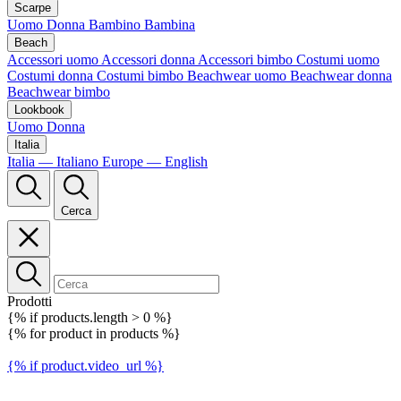
Scarpe
Uomo
Donna
Bambino
Bambina
Beach
Accessori uomo
Accessori donna
Accessori bimbo
Costumi uomo
Costumi donna
Costumi bimbo
Beachwear uomo
Beachwear donna
Beachwear bimbo
Lookbook
Uomo
Donna
Italia
Italia — Italiano
Europe — English
Cerca
Prodotti
{% if products.length > 0 %}
{% for product in products %}
{% if product.video_url %}