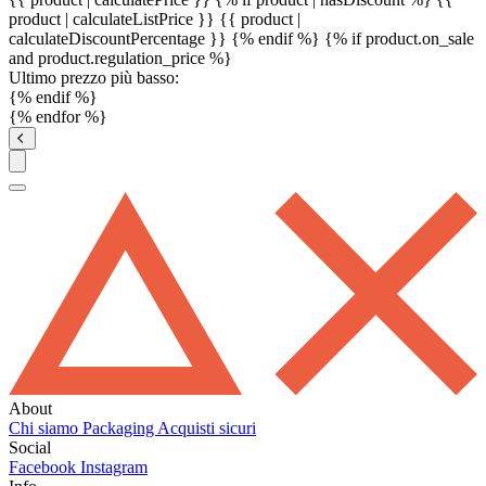
product | calculateListPrice }}
{{ product |
calculateDiscountPercentage }}
{% endif %}
{% if product.on_sale
and product.regulation_price %}
Ultimo prezzo più basso:
{% endif %}
{% endfor %}
About
Chi siamo
Packaging
Acquisti sicuri
Social
Facebook
Instagram