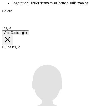
Logo fluo SUN68 ricamato sul petto e sulla manica
Colore
Taglia
Vedi Guida taglie
Guida taglie