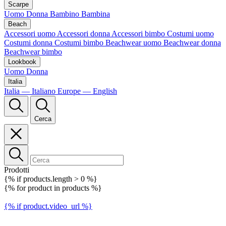
Scarpe
Uomo
Donna
Bambino
Bambina
Beach
Accessori uomo
Accessori donna
Accessori bimbo
Costumi uomo
Costumi donna
Costumi bimbo
Beachwear uomo
Beachwear donna
Beachwear bimbo
Lookbook
Uomo
Donna
Italia
Italia — Italiano
Europe — English
Cerca
Prodotti
{% if products.length > 0 %}
{% for product in products %}
{% if product.video_url %}