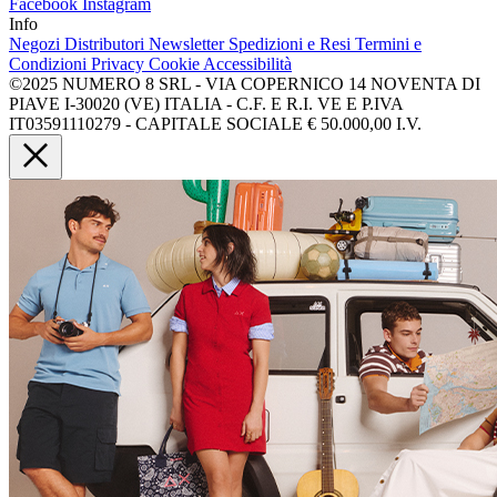
Facebook
Instagram
Info
Negozi
Distributori
Newsletter
Spedizioni e Resi
Termini e
Condizioni
Privacy
Cookie
Accessibilità
©2025 NUMERO 8 SRL - VIA COPERNICO 14 NOVENTA DI
PIAVE I-30020 (VE) ITALIA - C.F. E R.I. VE E P.IVA
IT03591110279 - CAPITALE SOCIALE € 50.000,00 I.V.