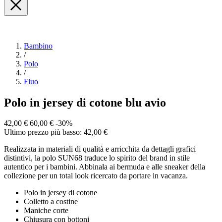
Bambino
/
Polo
/
Fluo
Polo in jersey di cotone blu avio
42,00 €
60,00 €
-30%
Ultimo prezzo più basso: 42,00 €
Realizzata in materiali di qualità e arricchita da dettagli grafici
distintivi, la polo SUN68 traduce lo spirito del brand in stile
autentico per i bambini. Abbinala ai bermuda e alle sneaker della
collezione per un total look ricercato da portare in vacanza.
Polo in jersey di cotone
Colletto a costine
Maniche corte
Chiusura con bottoni