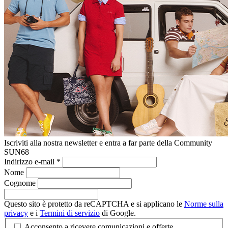
Iscriviti alla nostra newsletter e entra a far parte della Community
SUN68
Indirizzo e-mail
*
Nome
Cognome
Questo sito è protetto da reCAPTCHA e si applicano le
Norme sulla
privacy
e i
Termini di servizio
di Google.
Acconsento a ricevere comunicazioni e offerte