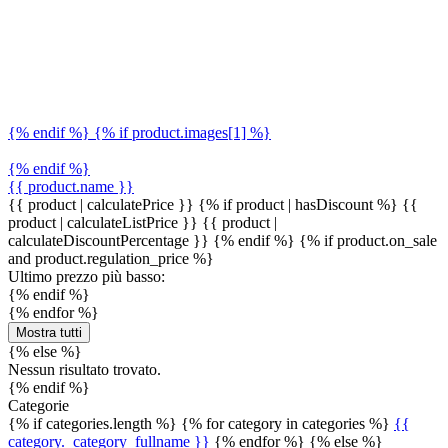
{% endif %} {% if product.images[1] %}
{% endif %}
{{ product.name }}
{{ product | calculatePrice }} {% if product | hasDiscount %}
{{
product | calculateListPrice }}
{{ product |
calculateDiscountPercentage }}
{% endif %}
{% if product.on_sale
and product.regulation_price %}
Ultimo prezzo più basso:
{% endif %}
{% endfor %}
Mostra tutti
{% else %}
Nessun risultato trovato.
{% endif %}
Categorie
{% if categories.length %} {% for category in categories %}
{{
category._category_fullname }}
{% endfor %} {% else %}