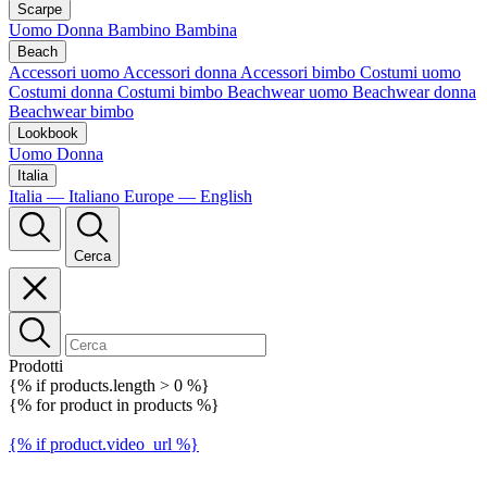
Scarpe
Uomo
Donna
Bambino
Bambina
Beach
Accessori uomo
Accessori donna
Accessori bimbo
Costumi uomo
Costumi donna
Costumi bimbo
Beachwear uomo
Beachwear donna
Beachwear bimbo
Lookbook
Uomo
Donna
Italia
Italia — Italiano
Europe — English
Cerca
Prodotti
{% if products.length > 0 %}
{% for product in products %}
{% if product.video_url %}