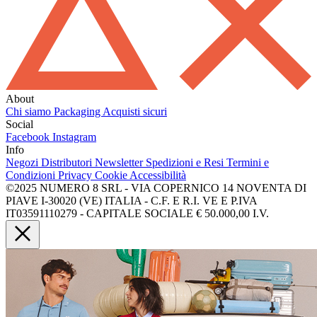
About
Chi siamo
Packaging
Acquisti sicuri
Social
Facebook
Instagram
Info
Negozi
Distributori
Newsletter
Spedizioni e Resi
Termini e
Condizioni
Privacy
Cookie
Accessibilità
©2025 NUMERO 8 SRL - VIA COPERNICO 14 NOVENTA DI
PIAVE I-30020 (VE) ITALIA - C.F. E R.I. VE E P.IVA
IT03591110279 - CAPITALE SOCIALE € 50.000,00 I.V.