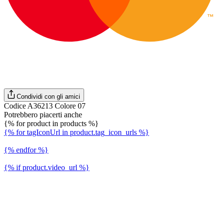
Condividi con gli amici
Codice A36213 Colore 07
Potrebbero piacerti anche
{% for product in products %}
{% for tagIconUrl in product.tag_icon_urls %}
{% endfor %}
{% if product.video_url %}