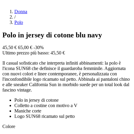
Donna
/
Polo
Polo in jersey di cotone blu navy
45,50 €
65,00 €
-30%
Ultimo prezzo più basso: 45,50 €
Il casual sofisticato che interpreta infiniti abbinamenti: la polo è
l'icona SUN68 che definisce il guardaroba femminile. Aggiornata
con nuovi colori e linee contemporanee, è personalizzata con
l'inconfondibile logo ricamato sul petto. Abbinala ai pantaloni chino
e alle sneaker California Sun in morbido suede per un total look dal
fascino vintage.
Polo in jersey di cotone
Colletto a costine con motivo a V
Maniche corte
Logo SUN68 ricamato sul petto
Colore