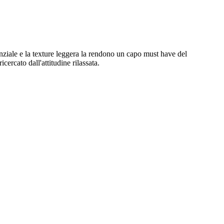
enziale e la texture leggera la rendono un capo must have del
ercato dall'attitudine rilassata.