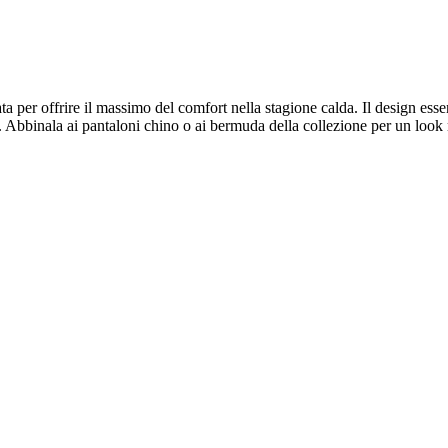
a per offrire il massimo del comfort nella stagione calda. Il design ess
. Abbinala ai pantaloni chino o ai bermuda della collezione per un look ric