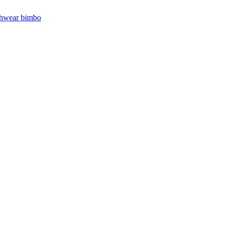
hwear bimbo