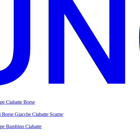
rpe
Ciabatte
Borse
i
Borse
Giacche
Ciabatte
Scarpe
rpe Bambino
Ciabatte