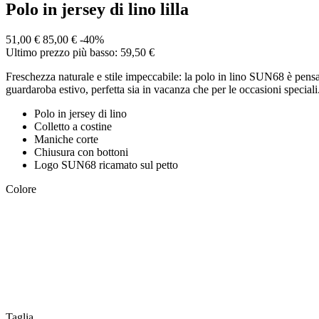
Polo in jersey di lino lilla
51,00 €
85,00 €
-40%
Ultimo prezzo più basso: 59,50 €
Freschezza naturale e stile impeccabile: la polo in lino SUN68 è pensat
guardaroba estivo, perfetta sia in vacanza che per le occasioni speciali
Polo in jersey di lino
Colletto a costine
Maniche corte
Chiusura con bottoni
Logo SUN68 ricamato sul petto
Colore
Taglia