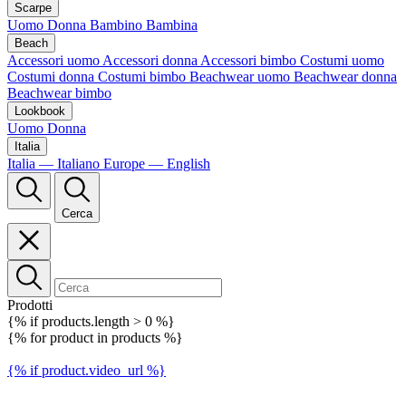
Scarpe
Uomo
Donna
Bambino
Bambina
Beach
Accessori uomo
Accessori donna
Accessori bimbo
Costumi uomo
Costumi donna
Costumi bimbo
Beachwear uomo
Beachwear donna
Beachwear bimbo
Lookbook
Uomo
Donna
Italia
Italia — Italiano
Europe — English
Cerca
Prodotti
{% if products.length > 0 %}
{% for product in products %}
{% if product.video_url %}