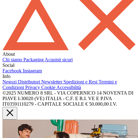
About
Chi siamo
Packaging
Acquisti sicuri
Social
Facebook
Instagram
Info
Negozi
Distributori
Newsletter
Spedizioni e Resi
Termini e
Condizioni
Privacy
Cookie
Accessibilità
©2025 NUMERO 8 SRL - VIA COPERNICO 14 NOVENTA DI
PIAVE I-30020 (VE) ITALIA - C.F. E R.I. VE E P.IVA
IT03591110279 - CAPITALE SOCIALE € 50.000,00 I.V.