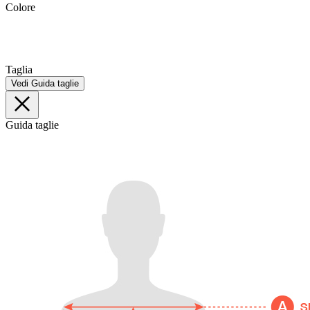
Colore
Taglia
Vedi Guida taglie
Guida taglie