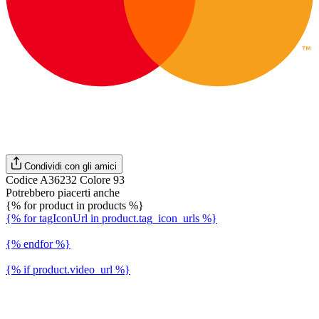
Condividi con gli amici
Codice A36232 Colore 93
Potrebbero piacerti anche
{% for product in products %}
{% for tagIconUrl in product.tag_icon_urls %}
{% endfor %}
{% if product.video_url %}