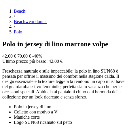
Beach
/
Beachwear donna
/
Polo
Polo in jersey di lino marrone volpe
42,00 €
70,00 €
-40%
Ultimo prezzo più basso: 42,00 €
Freschezza naturale e stile impeccabile: la polo in lino SUN68 è
pensata per offrire il massimo del comfort nella stagione calda. Il
design essenziale e la texture leggera la rendono un capo must have
del guardaroba estivo femminile, perfetta sia in vacanza che per le
occasioni speciali. Abbinala ai pantaloni chino o ai bermuda della
collezione per un look ricercato e senza sforzo.
Polo in jersey di lino
Colletto con motivo a V
Maniche corte
Logo SUN68 ricamato sul petto