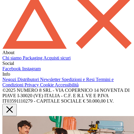
About
Chi siamo
Packaging
Acquisti sicuri
Social
Facebook
Instagram
Info
Negozi
Distributori
Newsletter
Spedizioni e Resi
Termini e
Condizioni
Privacy
Cookie
Accessibilità
©2025 NUMERO 8 SRL - VIA COPERNICO 14 NOVENTA DI
PIAVE I-30020 (VE) ITALIA - C.F. E R.I. VE E P.IVA
IT03591110279 - CAPITALE SOCIALE € 50.000,00 I.V.