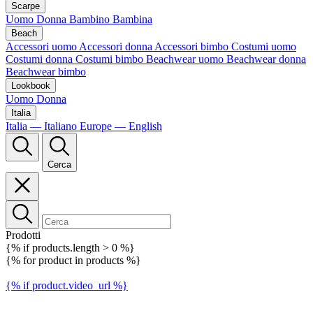
Scarpe
Uomo
Donna
Bambino
Bambina
Beach
Accessori uomo
Accessori donna
Accessori bimbo
Costumi uomo
Costumi donna
Costumi bimbo
Beachwear uomo
Beachwear donna
Beachwear bimbo
Lookbook
Uomo
Donna
Italia
Italia — Italiano
Europe — English
Cerca
Prodotti
{% if products.length > 0 %}
{% for product in products %}
{% if product.video_url %}