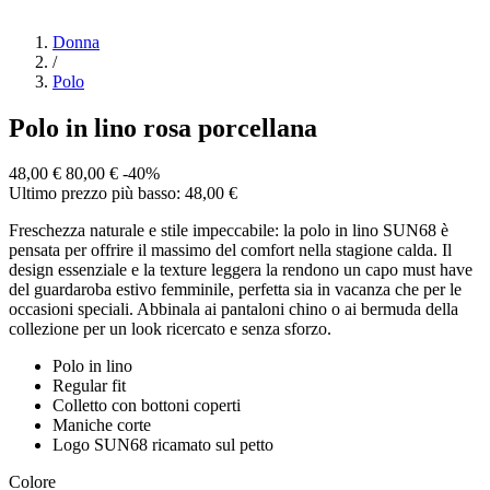
Donna
/
Polo
Polo in lino rosa porcellana
48,00 €
80,00 €
-40%
Ultimo prezzo più basso: 48,00 €
Freschezza naturale e stile impeccabile: la polo in lino SUN68 è
pensata per offrire il massimo del comfort nella stagione calda. Il
design essenziale e la texture leggera la rendono un capo must have
del guardaroba estivo femminile, perfetta sia in vacanza che per le
occasioni speciali. Abbinala ai pantaloni chino o ai bermuda della
collezione per un look ricercato e senza sforzo.
Polo in lino
Regular fit
Colletto con bottoni coperti
Maniche corte
Logo SUN68 ricamato sul petto
Colore