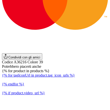
Condividi con gli amici
Codice A36216 Colore 39
Potrebbero piacerti anche
{% for product in products %}
{% for tagIconUrl in product.tag_icon_urls %}
{% endfor %}
{% if product.video_url %}