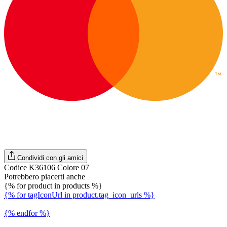
Condividi con gli amici
Codice K36106 Colore 07
Potrebbero piacerti anche
{% for product in products %}
{% for tagIconUrl in product.tag_icon_urls %}
{% endfor %}