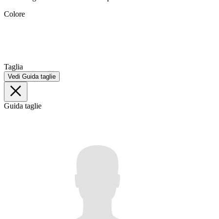
Colore
Taglia
Vedi Guida taglie
Guida taglie