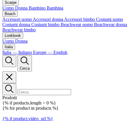
Scarpe
Uomo
Donna
Bambino
Bambina
Beach
Accessori uomo
Accessori donna
Accessori bimbo
Costumi uomo
Costumi donna
Costumi bimbo
Beachwear uomo
Beachwear donna
Beachwear bimbo
Lookbook
Uomo
Donna
Italia
Italia — Italiano
Europe — English
Cerca
Prodotti
{% if products.length > 0 %}
{% for product in products %}
{% if product.video_url %}