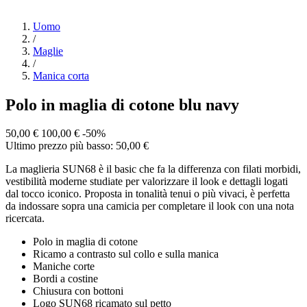
Uomo
/
Maglie
/
Manica corta
Polo in maglia di cotone blu navy
50,00 €
100,00 €
-50%
Ultimo prezzo più basso: 50,00 €
La maglieria SUN68 è il basic che fa la differenza con filati morbidi,
vestibilità moderne studiate per valorizzare il look e dettagli logati
dal tocco iconico. Proposta in tonalità tenui o più vivaci, è perfetta
da indossare sopra una camicia per completare il look con una nota
ricercata.
Polo in maglia di cotone
Ricamo a contrasto sul collo e sulla manica
Maniche corte
Bordi a costine
Chiusura con bottoni
Logo SUN68 ricamato sul petto