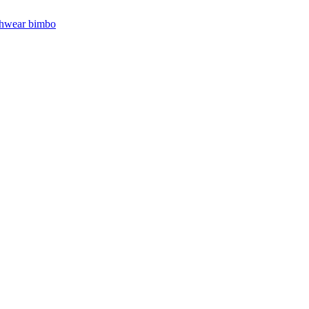
hwear bimbo