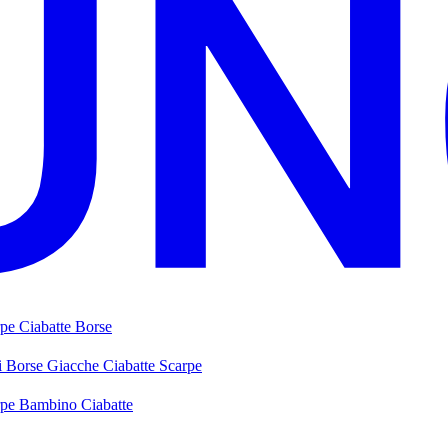
rpe
Ciabatte
Borse
i
Borse
Giacche
Ciabatte
Scarpe
rpe Bambino
Ciabatte