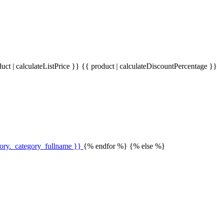
uct | calculateListPrice }}
{{ product | calculateDiscountPercentage }
gory._category_fullname }}
{% endfor %} {% else %}