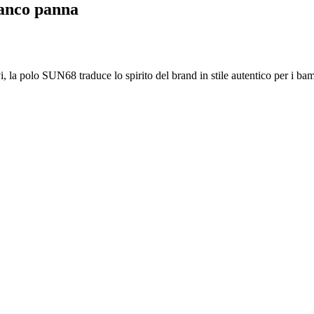
ianco panna
ntivi, la polo SUN68 traduce lo spirito del brand in stile autentico per i 