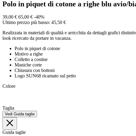
Polo in piquet di cotone a righe blu avio/b
39,00 €
65,00 €
-40%
Ultimo prezzo più basso: 45,50 €
Realizzata in materiali di qualità e arricchita da dettagli grafici disti
look ricercato da portare in vacanza.
Polo in piquet di cotone
Motivo a righe
Colletto a costine
Maniche corte
Chiusura con bottoni
Logo SUN68 ricamato sul petto
Colore
Taglia
Vedi Guida taglie
Guida taglie