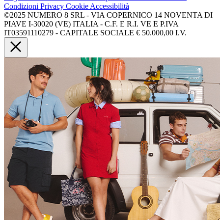
Condizioni
Privacy
Cookie
Accessibilità
©2025 NUMERO 8 SRL - VIA COPERNICO 14 NOVENTA DI
PIAVE I-30020 (VE) ITALIA - C.F. E R.I. VE E P.IVA
IT03591110279 - CAPITALE SOCIALE € 50.000,00 I.V.