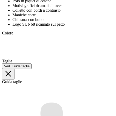
Polo in piquet di cotone
Motivi grafici ricamati all over
Colletto con bordi a contrasto
Maniche corte
Chiusura con bottoni
Logo SUN68 ricamato sul petto
Colore
Taglia
Vedi Guida taglie
Guida taglie