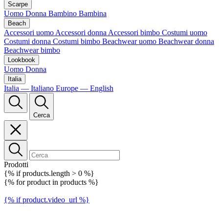
Scarpe
Uomo
Donna
Bambino
Bambina
Beach
Accessori uomo
Accessori donna
Accessori bimbo
Costumi uomo
Costumi donna
Costumi bimbo
Beachwear uomo
Beachwear donna
Beachwear bimbo
Lookbook
Uomo
Donna
Italia
Italia — Italiano
Europe — English
Cerca
Prodotti
{% if products.length > 0 %}
{% for product in products %}
{% if product.video_url %}