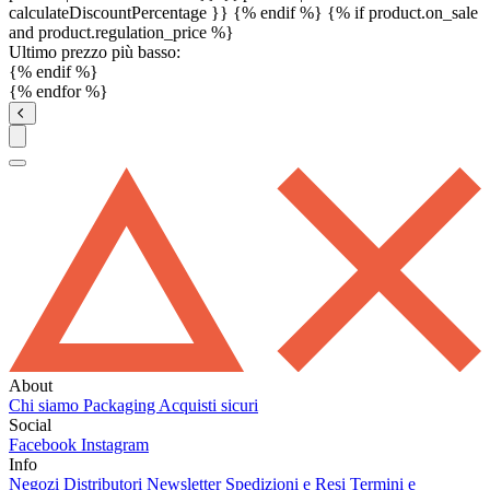
calculateDiscountPercentage }}
{% endif %}
{% if product.on_sale
and product.regulation_price %}
Ultimo prezzo più basso:
{% endif %}
{% endfor %}
About
Chi siamo
Packaging
Acquisti sicuri
Social
Facebook
Instagram
Info
Negozi
Distributori
Newsletter
Spedizioni e Resi
Termini e