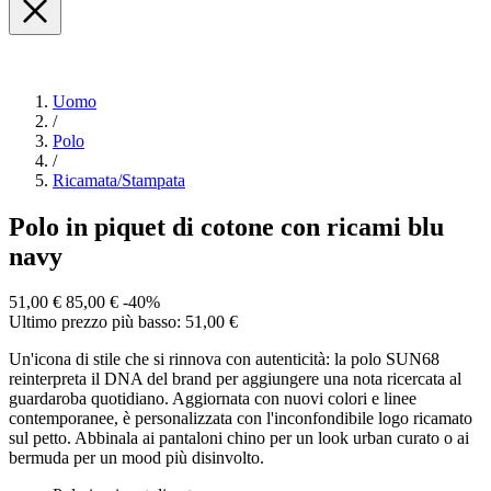
Uomo
/
Polo
/
Ricamata/Stampata
Polo in piquet di cotone con ricami blu
navy
51,00 €
85,00 €
-40%
Ultimo prezzo più basso: 51,00 €
Un'icona di stile che si rinnova con autenticità: la polo SUN68
reinterpreta il DNA del brand per aggiungere una nota ricercata al
guardaroba quotidiano. Aggiornata con nuovi colori e linee
contemporanee, è personalizzata con l'inconfondibile logo ricamato
sul petto. Abbinala ai pantaloni chino per un look urban curato o ai
bermuda per un mood più disinvolto.