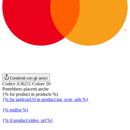
Condividi con gli amici
Codice A36211 Colore 20
Potrebbero piacerti anche
{% for product in products %}
{% for tagIconUrl in product.tag_icon_urls %}
{% endfor %}
{% if product.video_url %}