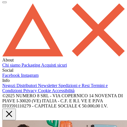
About
Chi siamo
Packaging
Acquisti sicuri
Social
Facebook
Instagram
Info
Negozi
Distributori
Newsletter
Spedizioni e Resi
Termini e
Condizioni
Privacy
Cookie
Accessibilità
©2025 NUMERO 8 SRL - VIA COPERNICO 14 NOVENTA DI
PIAVE I-30020 (VE) ITALIA - C.F. E R.I. VE E P.IVA
IT03591110279 - CAPITALE SOCIALE € 50.000,00 I.V.