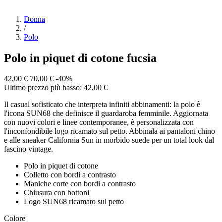
Donna
/
Polo
Polo in piquet di cotone fucsia
42,00 €
70,00 €
-40%
Ultimo prezzo più basso: 42,00 €
Il casual sofisticato che interpreta infiniti abbinamenti: la polo è
l'icona SUN68 che definisce il guardaroba femminile. Aggiornata
con nuovi colori e linee contemporanee, è personalizzata con
l'inconfondibile logo ricamato sul petto. Abbinala ai pantaloni chino
e alle sneaker California Sun in morbido suede per un total look dal
fascino vintage.
Polo in piquet di cotone
Colletto con bordi a contrasto
Maniche corte con bordi a contrasto
Chiusura con bottoni
Logo SUN68 ricamato sul petto
Colore