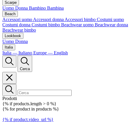
Scarpe
Uomo
Donna
Bambino
Bambina
Beach
Accessori uomo
Accessori donna
Accessori bimbo
Costumi uomo
Costumi donna
Costumi bimbo
Beachwear uomo
Beachwear donna
Beachwear bimbo
Lookbook
Uomo
Donna
Italia
Italia — Italiano
Europe — English
Cerca
Prodotti
{% if products.length > 0 %}
{% for product in products %}
{% if product.video_url %}