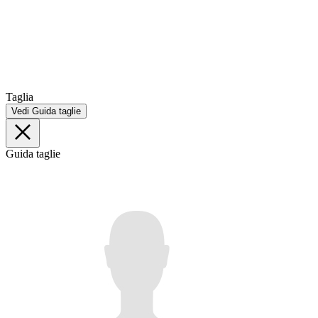
Taglia
Vedi Guida taglie
Guida taglie