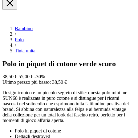
Bambino
/
Polo
/
Tinta unita
Polo in piquet di cotone verde scuro
38,50 €
55,00 €
-30%
Ultimo prezzo più basso: 38,50 €
Design iconico e un piccolo segreto di stile: questa polo mini me
SUN68 è realizzata in puro cotone e si distingue per i ricami
nascosti nel sottocollo che esprimono tutta l'attitudine positiva del
brand. Si abbina con naturalezza alla felpa e ai bermuda vintage
della collezione per un total look dal fascino retrò, perfetto per i
momenti di gioco all'aria aperta.
Polo in piquet di cotone
Dettagli destroyed