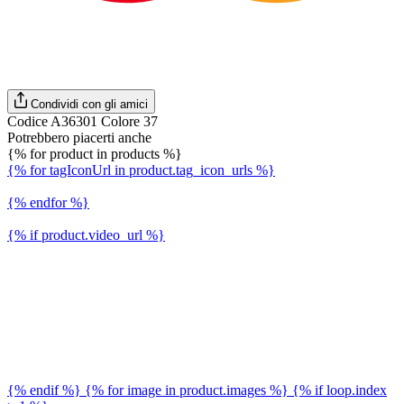
Condividi con gli amici
Codice A36301 Colore 37
Potrebbero piacerti anche
{% for product in products %}
{% for tagIconUrl in product.tag_icon_urls %}
{% endfor %}
{% if product.video_url %}
{% endif %} {% for image in product.images %} {% if loop.index