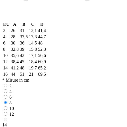
EU
A
B
C
D
2
26
31
12,1
41,4
4
28
33,5
13,3
44,7
6
30
36
14,5
48
8
32,8
39
15,8
52,3
10
35,6
42
17,1
56,6
12
38,4
45
18,4
60,9
14
41,2
48
19,7
65,2
16
44
51
21
69,5
* Misure in cm
2
4
6
8
10
12
14