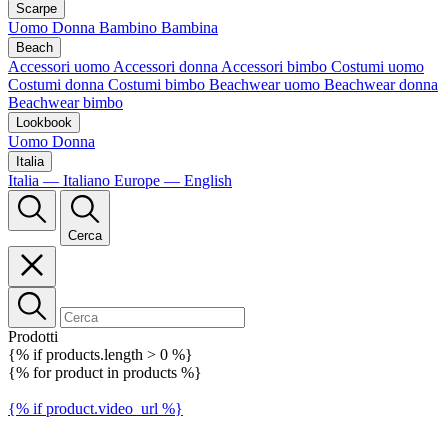
Scarpe
Uomo
Donna
Bambino
Bambina
Beach
Accessori uomo
Accessori donna
Accessori bimbo
Costumi uomo
Costumi donna
Costumi bimbo
Beachwear uomo
Beachwear donna
Beachwear bimbo
Lookbook
Uomo
Donna
Italia
Italia — Italiano
Europe — English
Cerca
Prodotti
{% if products.length > 0 %}
{% for product in products %}
{% if product.video_url %}