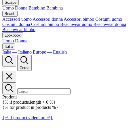
Scarpe
Uomo
Donna
Bambino
Bambina
Beach
Accessori uomo
Accessori donna
Accessori bimbo
Costumi uomo
Costumi donna
Costumi bimbo
Beachwear uomo
Beachwear donna
Beachwear bimbo
Lookbook
Uomo
Donna
Italia
Italia — Italiano
Europe — English
Cerca
Prodotti
{% if products.length > 0 %}
{% for product in products %}
{% if product.video_url %}