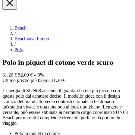
Beach
/
Beachwear bimbo
/
Polo
Polo in piquet di cotone verde scuro
31,20 €
52,00 €
-40%
Ultimo prezzo più basso: 31,20 €
L'energia di SUN68 accende il guardaroba dei più piccoli con
questa polo dal carattere deciso. Il modello gioca con il design
iconico del brand attraverso contrasti cromatici che donano
un'estetica vivace e una nota pop al look quotidiano. Leggera e
versatile, può essere abbinata ai bermuda cargo coordinati SUN68
Beach per un outfit completo e ricercato, perfetto da portare in
viaggio.
Polo in piquet di cotone