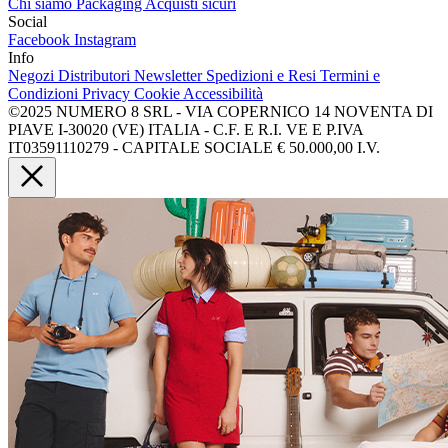
Chi siamo
Packaging
Acquisti sicuri
Social
Facebook
Instagram
Info
Negozi
Distributori
Newsletter
Spedizioni e Resi
Termini e
Condizioni
Privacy
Cookie
Accessibilità
©2025 NUMERO 8 SRL - VIA COPERNICO 14 NOVENTA DI
PIAVE I-30020 (VE) ITALIA - C.F. E R.I. VE E P.IVA
IT03591110279 - CAPITALE SOCIALE € 50.000,00 I.V.