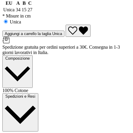
EU
A
B
C
Unica
34
15
27
* Misure in cm
Unica
Aggiungi a carrello la taglia Unica
Spedizione gratuita per ordini superiori a 30€. Consegna in 1-3
giorni lavorativi in Italia.
Composizione
100% Cotone
Spedizioni e Resi