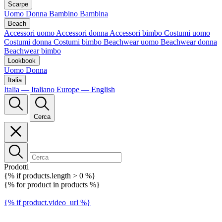
Scarpe
Uomo
Donna
Bambino
Bambina
Beach
Accessori uomo
Accessori donna
Accessori bimbo
Costumi uomo
Costumi donna
Costumi bimbo
Beachwear uomo
Beachwear donna
Beachwear bimbo
Lookbook
Uomo
Donna
Italia
Italia — Italiano
Europe — English
Cerca
Prodotti
{% if products.length > 0 %}
{% for product in products %}
{% if product.video_url %}