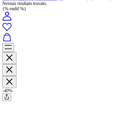
Nessun risultato trovato.
{% endif %}
-40%