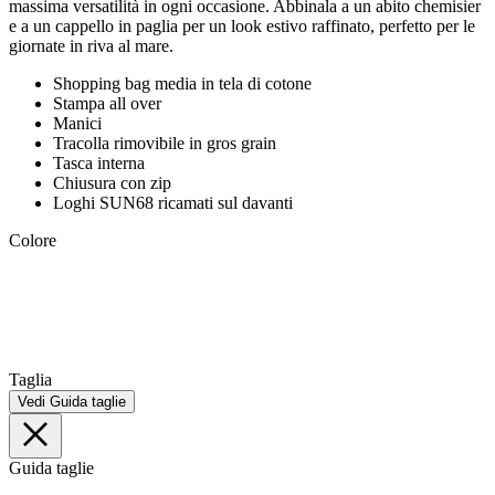
massima versatilità in ogni occasione. Abbinala a un abito chemisier
e a un cappello in paglia per un look estivo raffinato, perfetto per le
giornate in riva al mare.
Shopping bag media in tela di cotone
Stampa all over
Manici
Tracolla rimovibile in gros grain
Tasca interna
Chiusura con zip
Loghi SUN68 ricamati sul davanti
Colore
Taglia
Vedi Guida taglie
Guida taglie