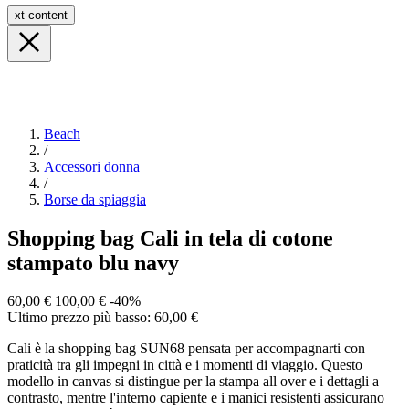
xt-content
Beach
/
Accessori donna
/
Borse da spiaggia
Shopping bag Cali in tela di cotone
stampato blu navy
60,00 €
100,00 €
-40%
Ultimo prezzo più basso: 60,00 €
Cali è la shopping bag SUN68 pensata per accompagnarti con
praticità tra gli impegni in città e i momenti di viaggio. Questo
modello in canvas si distingue per la stampa all over e i dettagli a
contrasto, mentre l'interno capiente e i manici resistenti assicurano