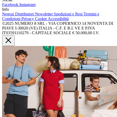
Facebook
Instagram
Info
Negozi
Distributori
Newsletter
Spedizioni e Resi
Termini e
Condizioni
Privacy
Cookie
Accessibilità
©2025 NUMERO 8 SRL - VIA COPERNICO 14 NOVENTA DI
PIAVE I-30020 (VE) ITALIA - C.F. E R.I. VE E P.IVA
IT03591110279 - CAPITALE SOCIALE € 50.000,00 I.V.