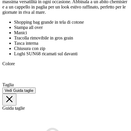
massima versatilità in ogni occasione. Abbinala a un abito chemisier
e a un cappello in paglia per un look estivo raffinato, perfetto per le
giornate in riva al mare.
Shopping bag grande in tela di cotone
Stampa all over
Manici
Tracolla rimovibile in gros grain
Tasca interna
Chiusura con zip
Loghi SUN68 ricamati sul davanti
Colore
Taglia
Vedi Guida taglie
Guida taglie