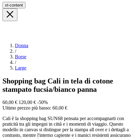
xt-content
Donna
/
Borse
/
Large
Shopping bag Cali in tela di cotone
stampato fucsia/bianco panna
60,00 €
120,00 €
-50%
Ultimo prezzo più basso: 60,00 €
Cali è la shopping bag SUN68 pensata per accompagnarti con
praticità tra gli impegni in città e i momenti di viaggio. Questo
modello in canvas si distingue per la stampa all over e i dettagli a
contrasto, mentre l'interno capiente e i manici resistenti assicurano