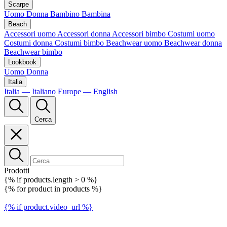
Scarpe
Uomo
Donna
Bambino
Bambina
Beach
Accessori uomo
Accessori donna
Accessori bimbo
Costumi uomo
Costumi donna
Costumi bimbo
Beachwear uomo
Beachwear donna
Beachwear bimbo
Lookbook
Uomo
Donna
Italia
Italia — Italiano
Europe — English
Cerca
Prodotti
{% if products.length > 0 %}
{% for product in products %}
{% if product.video_url %}