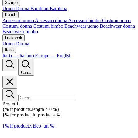
Scarpe
Uomo
Donna
Bambino
Bambina
Beach
Accessori uomo
Accessori donna
Accessori bimbo
Costumi uomo
Costumi donna
Costumi bimbo
Beachwear uomo
Beachwear donna
Beachwear bimbo
Lookbook
Uomo
Donna
Italia
Italia — Italiano
Europe — English
Cerca
Prodotti
{% if products.length > 0 %}
{% for product in products %}
{% if product.video_url %}