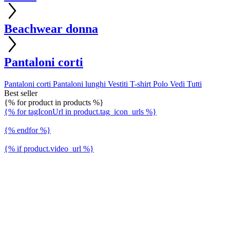
Beachwear donna
Pantaloni corti
Pantaloni corti
Pantaloni lunghi
Vestiti
T-shirt
Polo
Vedi Tutti
Best seller
{% for product in products %}
{% for tagIconUrl in product.tag_icon_urls %}
{% endfor %}
{% if product.video_url %}