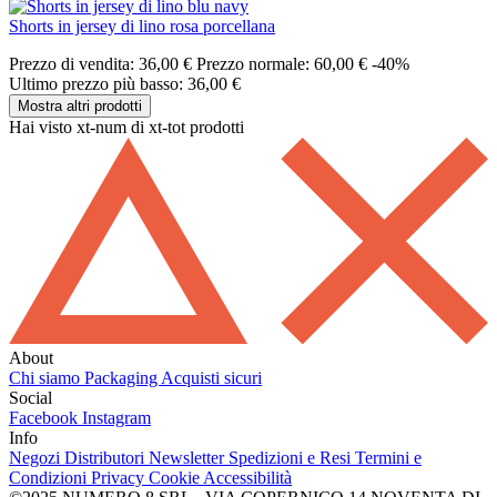
Shorts in jersey di lino rosa porcellana
Prezzo di vendita:
36,00 €
Prezzo normale:
60,00 €
-40%
Ultimo prezzo più basso: 36,00 €
Mostra altri prodotti
Hai visto xt-num di xt-tot prodotti
About
Chi siamo
Packaging
Acquisti sicuri
Social
Facebook
Instagram
Info
Negozi
Distributori
Newsletter
Spedizioni e Resi
Termini e
Condizioni
Privacy
Cookie
Accessibilità