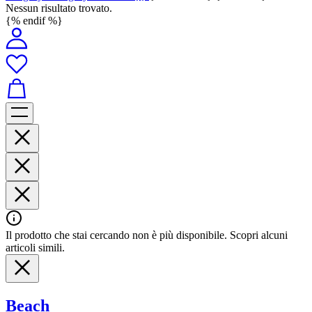
Nessun risultato trovato.
{% endif %}
Il prodotto che stai cercando non è più disponibile. Scopri alcuni
articoli simili.
Beach