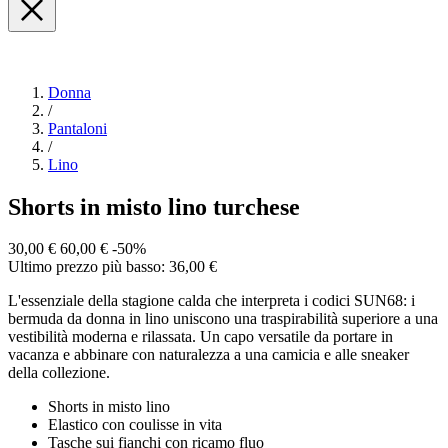
Donna
/
Pantaloni
/
Lino
Shorts in misto lino turchese
30,00 €
60,00 €
-50%
Ultimo prezzo più basso: 36,00 €
L'essenziale della stagione calda che interpreta i codici SUN68: i
bermuda da donna in lino uniscono una traspirabilità superiore a una
vestibilità moderna e rilassata. Un capo versatile da portare in
vacanza e abbinare con naturalezza a una camicia e alle sneaker
della collezione.
Shorts in misto lino
Elastico con coulisse in vita
Tasche sui fianchi con ricamo fluo