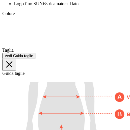
Logo fluo SUN68 ricamato sul lato
Colore
Taglia
Vedi Guida taglie
Guida taglie