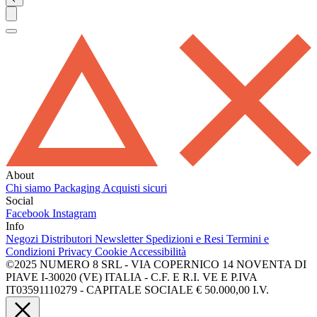
About
Chi siamo
Packaging
Acquisti sicuri
Social
Facebook
Instagram
Info
Negozi
Distributori
Newsletter
Spedizioni e Resi
Termini e
Condizioni
Privacy
Cookie
Accessibilità
©2025 NUMERO 8 SRL - VIA COPERNICO 14 NOVENTA DI
PIAVE I-30020 (VE) ITALIA - C.F. E R.I. VE E P.IVA
IT03591110279 - CAPITALE SOCIALE € 50.000,00 I.V.