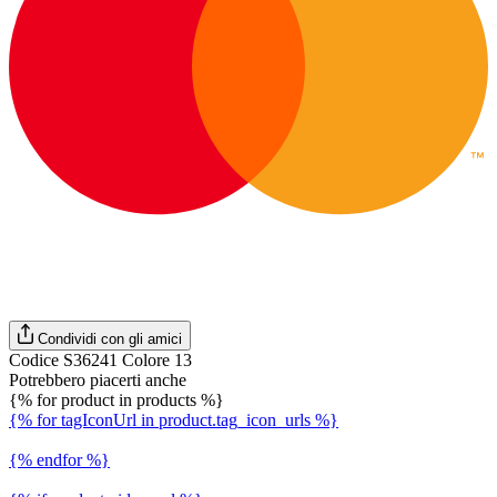
Condividi con gli amici
Codice S36241 Colore 13
Potrebbero piacerti anche
{% for product in products %}
{% for tagIconUrl in product.tag_icon_urls %}
{% endfor %}