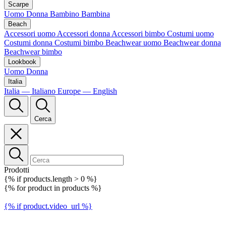
Scarpe
Uomo
Donna
Bambino
Bambina
Beach
Accessori uomo
Accessori donna
Accessori bimbo
Costumi uomo
Costumi donna
Costumi bimbo
Beachwear uomo
Beachwear donna
Beachwear bimbo
Lookbook
Uomo
Donna
Italia
Italia — Italiano
Europe — English
Cerca
Prodotti
{% if products.length > 0 %}
{% for product in products %}
{% if product.video_url %}