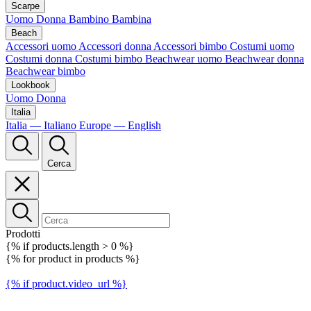
Scarpe
Uomo
Donna
Bambino
Bambina
Beach
Accessori uomo
Accessori donna
Accessori bimbo
Costumi uomo
Costumi donna
Costumi bimbo
Beachwear uomo
Beachwear donna
Beachwear bimbo
Lookbook
Uomo
Donna
Italia
Italia — Italiano
Europe — English
Cerca
Prodotti
{% if products.length > 0 %}
{% for product in products %}
{% if product.video_url %}