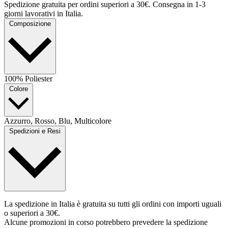
Spedizione gratuita per ordini superiori a 30€. Consegna in 1-3
giorni lavorativi in Italia.
Composizione
100% Poliester
Colore
Azzurro, Rosso, Blu, Multicolore
Spedizioni e Resi
La spedizione in Italia è gratuita su tutti gli ordini con importi uguali
o superiori a 30€.
Alcune promozioni in corso potrebbero prevedere la spedizione