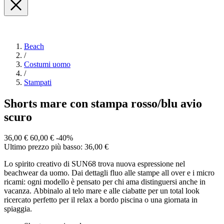
Beach
/
Costumi uomo
/
Stampati
Shorts mare con stampa rosso/blu avio
scuro
36,00 €
60,00 €
-40%
Ultimo prezzo più basso: 36,00 €
Lo spirito creativo di SUN68 trova nuova espressione nel
beachwear da uomo. Dai dettagli fluo alle stampe all over e i micro
ricami: ogni modello è pensato per chi ama distinguersi anche in
vacanza. Abbinalo al telo mare e alle ciabatte per un total look
ricercato perfetto per il relax a bordo piscina o una giornata in
spiaggia.