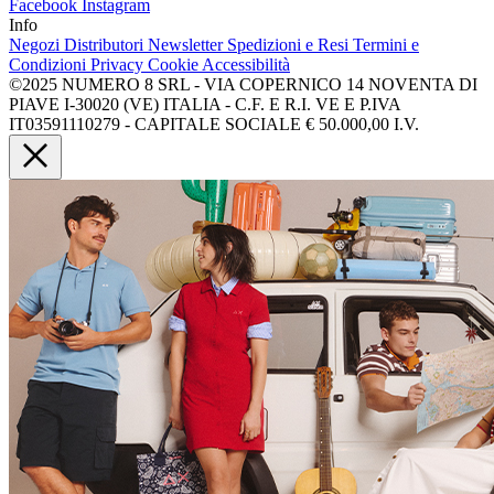
Facebook
Instagram
Info
Negozi
Distributori
Newsletter
Spedizioni e Resi
Termini e
Condizioni
Privacy
Cookie
Accessibilità
©2025 NUMERO 8 SRL - VIA COPERNICO 14 NOVENTA DI
PIAVE I-30020 (VE) ITALIA - C.F. E R.I. VE E P.IVA
IT03591110279 - CAPITALE SOCIALE € 50.000,00 I.V.