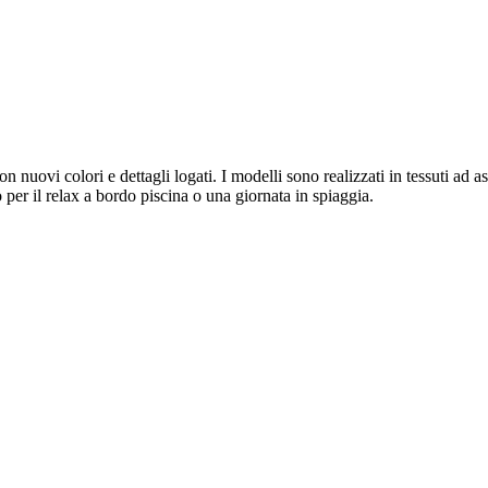
ovi colori e dettagli logati. I modelli sono realizzati in tessuti ad a
o per il relax a bordo piscina o una giornata in spiaggia.