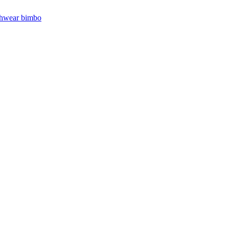
hwear bimbo