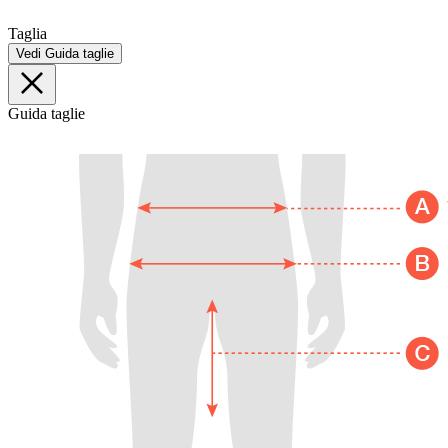
Taglia
Vedi Guida taglie
Guida taglie