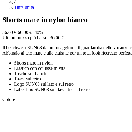
/
Tinta unita
Shorts mare in nylon bianco
36,00 €
60,00 €
-40%
Ultimo prezzo più basso: 36,00 €
Il beachwear SUN68 da uomo aggiorna il guardaroba delle vacanze con nu
Abbinalo al telo mare e alle ciabatte per un total look ricercato perfett
Shorts mare in nylon
Elastico con coulisse in vita
Tasche sui fianchi
Tasca sul retro
Logo SUN68 sul lato e sul retro
Label fluo SUN68 sul davanti e sul retro
Colore