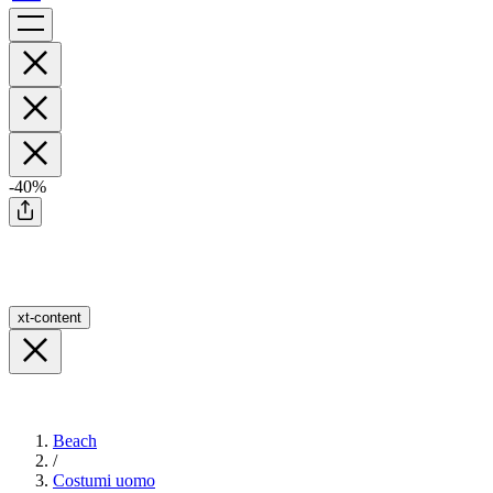
-40%
xt-content
Beach
/
Costumi uomo