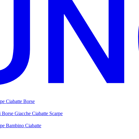
rpe
Ciabatte
Borse
i
Borse
Giacche
Ciabatte
Scarpe
rpe Bambino
Ciabatte