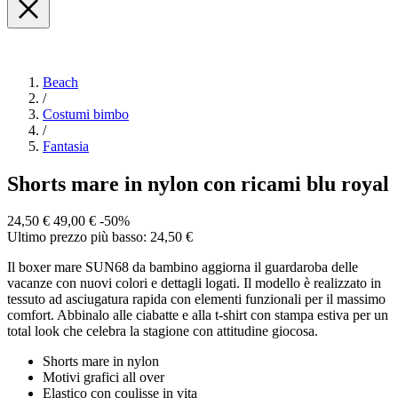
Beach
/
Costumi bimbo
/
Fantasia
Shorts mare in nylon con ricami blu royal
24,50 €
49,00 €
-50%
Ultimo prezzo più basso: 24,50 €
Il boxer mare SUN68 da bambino aggiorna il guardaroba delle
vacanze con nuovi colori e dettagli logati. Il modello è realizzato in
tessuto ad asciugatura rapida con elementi funzionali per il massimo
comfort. Abbinalo alle ciabatte e alla t-shirt con stampa estiva per un
total look che celebra la stagione con attitudine giocosa.
Shorts mare in nylon
Motivi grafici all over
Elastico con coulisse in vita