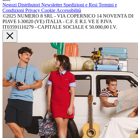
Negozi
Distributori
Newsletter
Spedizioni e Resi
Termini e
Condizioni
Privacy
Cookie
Accessibilità
©2025 NUMERO 8 SRL - VIA COPERNICO 14 NOVENTA DI
PIAVE I-30020 (VE) ITALIA - C.F. E R.I. VE E P.IVA
IT03591110279 - CAPITALE SOCIALE € 50.000,00 I.V.