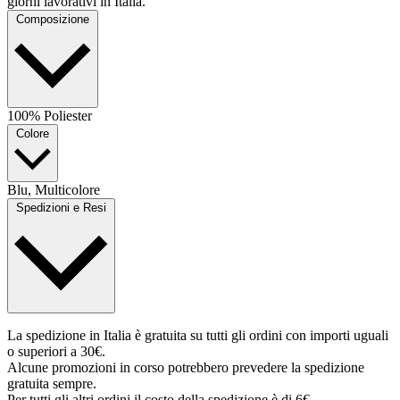
giorni lavorativi in Italia.
Composizione
100% Poliester
Colore
Blu, Multicolore
Spedizioni e Resi
La spedizione in Italia è gratuita su tutti gli ordini con importi uguali
o superiori a 30€.
Alcune promozioni in corso potrebbero prevedere la spedizione
gratuita sempre.
Per tutti gli altri ordini il costo della spedizione è di 6€.