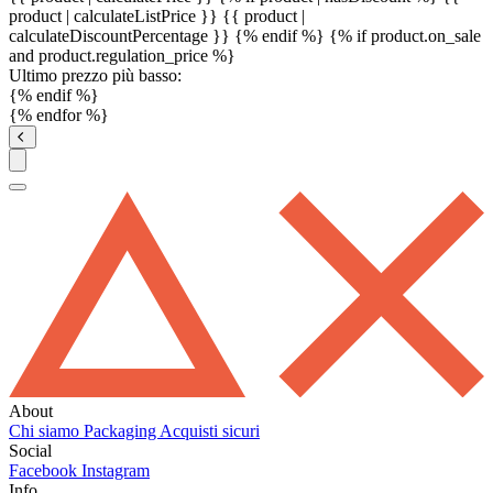
product | calculateListPrice }}
{{ product |
calculateDiscountPercentage }}
{% endif %}
{% if product.on_sale
and product.regulation_price %}
Ultimo prezzo più basso:
{% endif %}
{% endfor %}
About
Chi siamo
Packaging
Acquisti sicuri
Social
Facebook
Instagram
Info