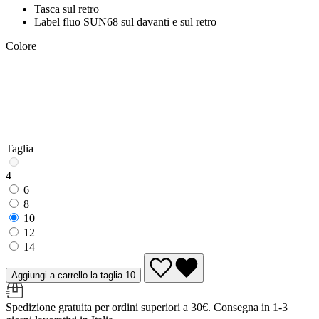
Tasca sul retro
Label fluo SUN68 sul davanti e sul retro
Colore
Taglia
4
6
8
10
12
14
Aggiungi a carrello la taglia 10
Spedizione gratuita per ordini superiori a 30€. Consegna in 1-3