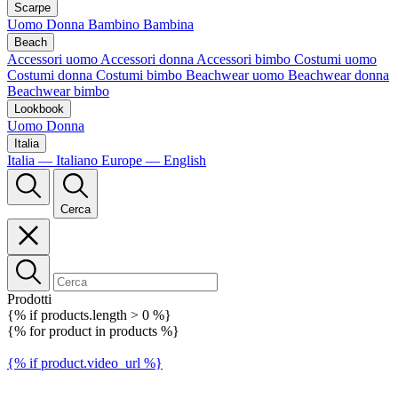
Scarpe
Uomo
Donna
Bambino
Bambina
Beach
Accessori uomo
Accessori donna
Accessori bimbo
Costumi uomo
Costumi donna
Costumi bimbo
Beachwear uomo
Beachwear donna
Beachwear bimbo
Lookbook
Uomo
Donna
Italia
Italia — Italiano
Europe — English
Cerca
Prodotti
{% if products.length > 0 %}
{% for product in products %}
{% if product.video_url %}