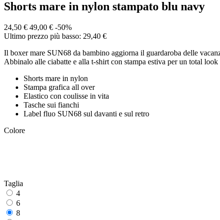
Shorts mare in nylon stampato blu navy
24,50 €
49,00 €
-50%
Ultimo prezzo più basso: 29,40 €
Il boxer mare SUN68 da bambino aggiorna il guardaroba delle vacanze co
Abbinalo alle ciabatte e alla t-shirt con stampa estiva per un total look
Shorts mare in nylon
Stampa grafica all over
Elastico con coulisse in vita
Tasche sui fianchi
Label fluo SUN68 sul davanti e sul retro
Colore
Taglia
4
6
8