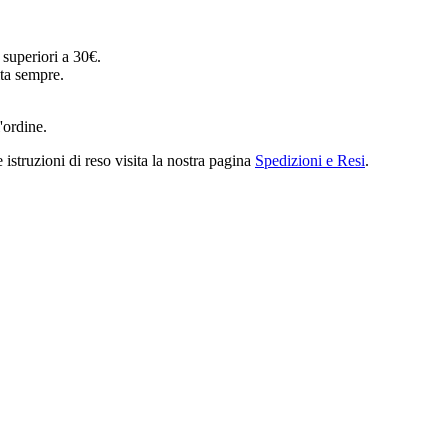
o superiori a 30€.
ta sempre.
l'ordine.
 istruzioni di reso visita la nostra pagina
Spedizioni e Resi
.