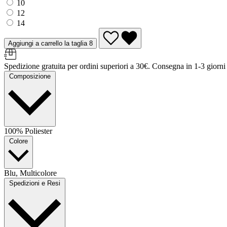
10
12
14
Aggiungi a carrello la taglia 8
Spedizione gratuita per ordini superiori a 30€. Consegna in 1-3 giorni l
Composizione
100% Poliester
Colore
Blu, Multicolore
Spedizioni e Resi