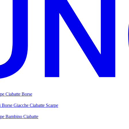
rpe
Ciabatte
Borse
i
Borse
Giacche
Ciabatte
Scarpe
rpe Bambino
Ciabatte