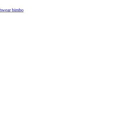
hwear bimbo