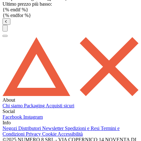
Ultimo prezzo più basso:
{% endif %}
{% endfor %}
About
Chi siamo
Packaging
Acquisti sicuri
Social
Facebook
Instagram
Info
Negozi
Distributori
Newsletter
Spedizioni e Resi
Termini e
Condizioni
Privacy
Cookie
Accessibilità
©2025 NUMERO 8 SRL - VIA COPERNICO 14 NOVENTA DI