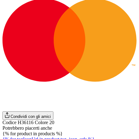
Condividi con gli amici
Codice H36116 Colore 20
Potrebbero piacerti anche
{% for product in products %}