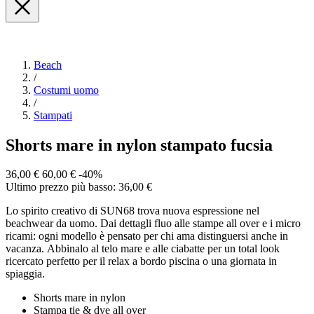
Beach
/
Costumi uomo
/
Stampati
Shorts mare in nylon stampato fucsia
36,00 €
60,00 €
-40%
Ultimo prezzo più basso: 36,00 €
Lo spirito creativo di SUN68 trova nuova espressione nel
beachwear da uomo. Dai dettagli fluo alle stampe all over e i micro
ricami: ogni modello è pensato per chi ama distinguersi anche in
vacanza. Abbinalo al telo mare e alle ciabatte per un total look
ricercato perfetto per il relax a bordo piscina o una giornata in
spiaggia.
Shorts mare in nylon
Stampa tie & dye all over