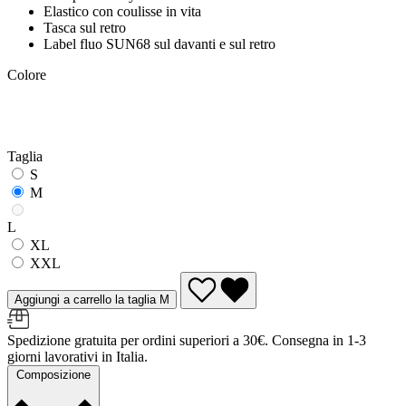
Elastico con coulisse in vita
Tasca sul retro
Label fluo SUN68 sul davanti e sul retro
Colore
Taglia
S
M
L
XL
XXL
Aggiungi a carrello la taglia M
Spedizione gratuita per ordini superiori a 30€. Consegna in 1-3
giorni lavorativi in Italia.
Composizione