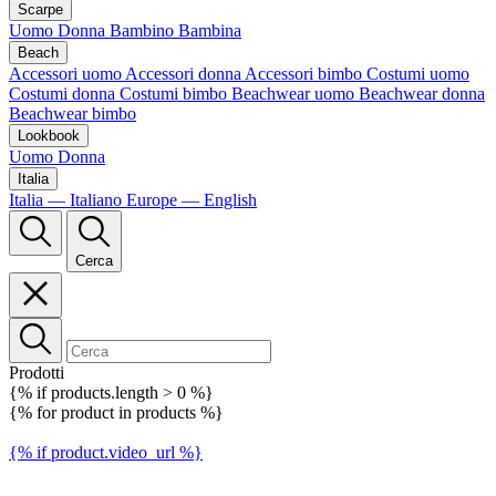
Scarpe
Uomo
Donna
Bambino
Bambina
Beach
Accessori uomo
Accessori donna
Accessori bimbo
Costumi uomo
Costumi donna
Costumi bimbo
Beachwear uomo
Beachwear donna
Beachwear bimbo
Lookbook
Uomo
Donna
Italia
Italia — Italiano
Europe — English
Cerca
Prodotti
{% if products.length > 0 %}
{% for product in products %}
{% if product.video_url %}