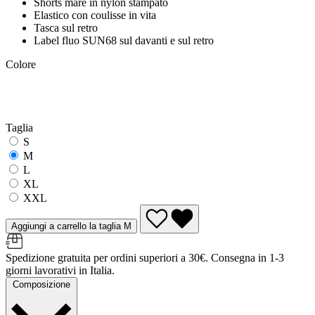
Shorts mare in nylon stampato
Elastico con coulisse in vita
Tasca sul retro
Label fluo SUN68 sul davanti e sul retro
Colore
Taglia
S
M
L
XL
XXL
Aggiungi a carrello la taglia M
Spedizione gratuita per ordini superiori a 30€. Consegna in 1-3
giorni lavorativi in Italia.
Composizione