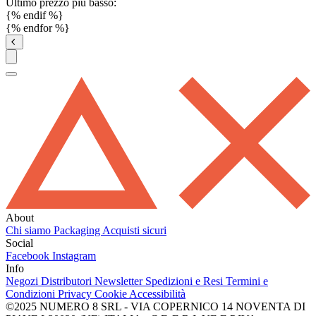
Ultimo prezzo più basso:
{% endif %}
{% endfor %}
About
Chi siamo
Packaging
Acquisti sicuri
Social
Facebook
Instagram
Info
Negozi
Distributori
Newsletter
Spedizioni e Resi
Termini e
Condizioni
Privacy
Cookie
Accessibilità
©2025 NUMERO 8 SRL - VIA COPERNICO 14 NOVENTA DI