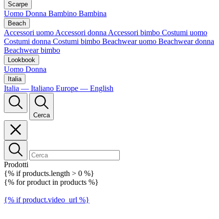
Scarpe
Uomo
Donna
Bambino
Bambina
Beach
Accessori uomo
Accessori donna
Accessori bimbo
Costumi uomo
Costumi donna
Costumi bimbo
Beachwear uomo
Beachwear donna
Beachwear bimbo
Lookbook
Uomo
Donna
Italia
Italia — Italiano
Europe — English
Cerca
Prodotti
{% if products.length > 0 %}
{% for product in products %}
{% if product.video_url %}