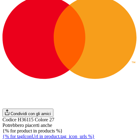
Condividi con gli amici
Codice H36115 Colore 27
Potrebbero piacerti anche
{% for product in products %}
{% for tagIconUrl in product.tag_icon_urls %}