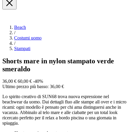
Beach
/
Costumi uomo
/
Stampati
Shorts mare in nylon stampato verde
smeraldo
36,00 €
60,00 €
-40%
Ultimo prezzo più basso: 36,00 €
Lo spirito creativo di SUN68 trova nuova espressione nel
beachwear da uomo. Dai dettagli fluo alle stampe all over e i micro
ricami: ogni modello è pensato per chi ama distinguersi anche in
vacanza. Abbinalo al telo mare e alle ciabatte per un total look
ricercato perfetto per il relax a bordo piscina o una giornata in
spiaggia.