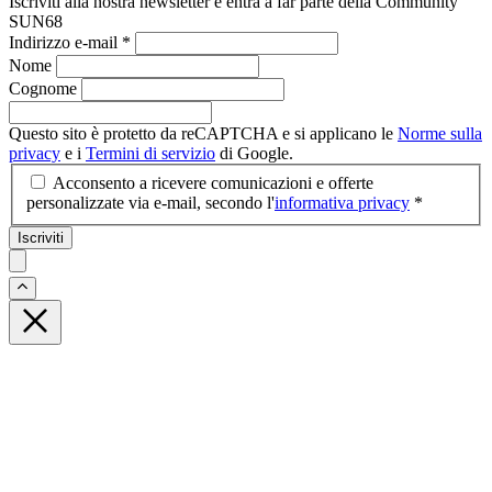
Iscriviti alla nostra newsletter e entra a far parte della Community
SUN68
Indirizzo e-mail
*
Nome
Cognome
Questo sito è protetto da reCAPTCHA e si applicano le
Norme sulla
privacy
e i
Termini di servizio
di Google.
Acconsento a ricevere comunicazioni e offerte
personalizzate via e-mail, secondo l'
informativa privacy
*
Iscriviti