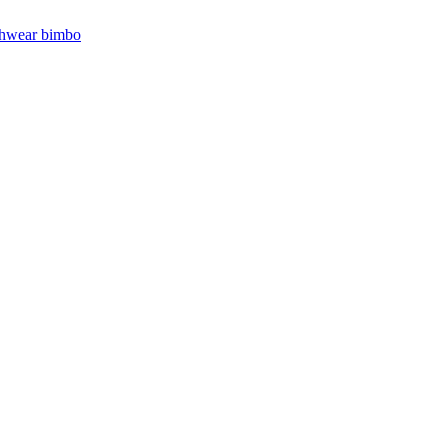
hwear bimbo