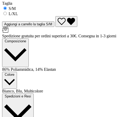
Taglia
S/M
L/XL
Aggiungi a carrello la taglia S/M
Spedizione gratuita per ordini superiori a 30€. Consegna in 1-3 giorni l
Composizione
86% Poliammidica, 14% Elastan
Colore
Bianco, Blu, Multicolore
Spedizioni e Resi