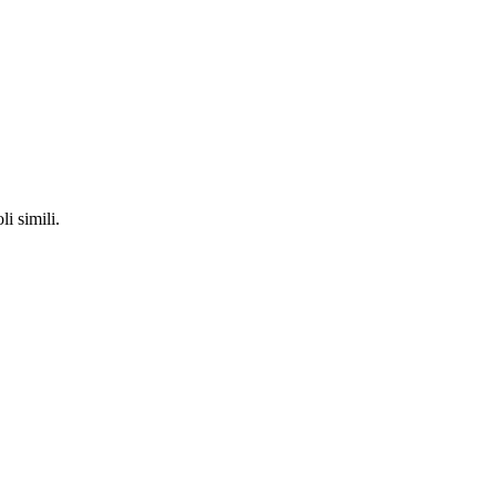
li simili.