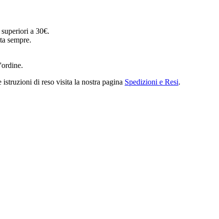
o superiori a 30€.
ta sempre.
l'ordine.
 istruzioni di reso visita la nostra pagina
Spedizioni e Resi
.