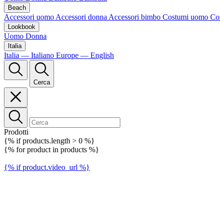
Beach
Accessori uomo
Accessori donna
Accessori bimbo
Costumi uomo
Co
Lookbook
Uomo
Donna
Italia
Italia — Italiano
Europe — English
Cerca
Prodotti
{% if products.length > 0 %}
{% for product in products %}
{% if product.video_url %}