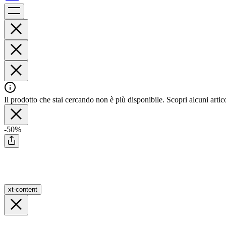
Il prodotto che stai cercando non è più disponibile. Scopri alcuni artico
-50%
xt-content