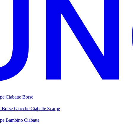
rpe
Ciabatte
Borse
i
Borse
Giacche
Ciabatte
Scarpe
rpe Bambino
Ciabatte