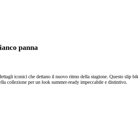
bianco panna
ttagli iconici che dettano il nuovo ritmo della stagione. Questo slip bi
ella collezione per un look summer-ready impeccabile e distintivo.