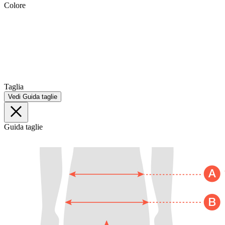
Colore
Taglia
Vedi Guida taglie
Guida taglie