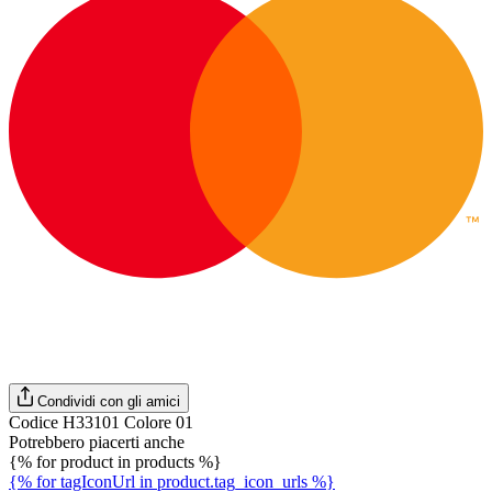
Condividi con gli amici
Codice H33101 Colore 01
Potrebbero piacerti anche
{% for product in products %}
{% for tagIconUrl in product.tag_icon_urls %}