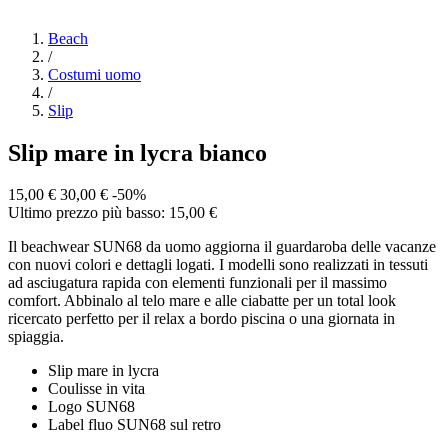
Beach
/
Costumi uomo
/
Slip
Slip mare in lycra bianco
15,00 €
30,00 €
-50%
Ultimo prezzo più basso: 15,00 €
Il beachwear SUN68 da uomo aggiorna il guardaroba delle vacanze
con nuovi colori e dettagli logati. I modelli sono realizzati in tessuti
ad asciugatura rapida con elementi funzionali per il massimo
comfort. Abbinalo al telo mare e alle ciabatte per un total look
ricercato perfetto per il relax a bordo piscina o una giornata in
spiaggia.
Slip mare in lycra
Coulisse in vita
Logo SUN68
Label fluo SUN68 sul retro