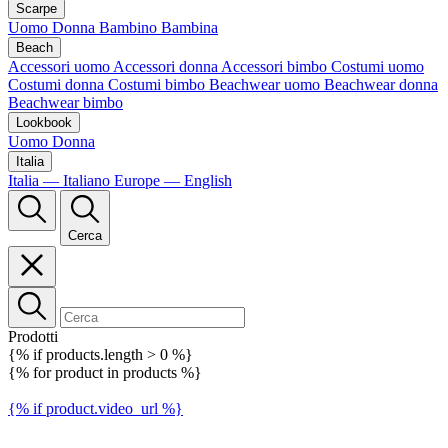
Scarpe
Uomo
Donna
Bambino
Bambina
Beach
Accessori uomo
Accessori donna
Accessori bimbo
Costumi uomo
Costumi donna
Costumi bimbo
Beachwear uomo
Beachwear donna
Beachwear bimbo
Lookbook
Uomo
Donna
Italia
Italia — Italiano
Europe — English
Cerca
Prodotti
{% if products.length > 0 %}
{% for product in products %}
{% if product.video_url %}