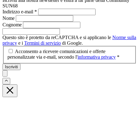
Iscriviti alla nostra newsletter e entra a far parte della Community
SUN68
Indirizzo e-mail
*
Nome
Cognome
Questo sito è protetto da reCAPTCHA e si applicano le
Norme sulla
privacy
e i
Termini di servizio
di Google.
Acconsento a ricevere comunicazioni e offerte
personalizzate via e-mail, secondo l'
informativa privacy
*
Iscriviti