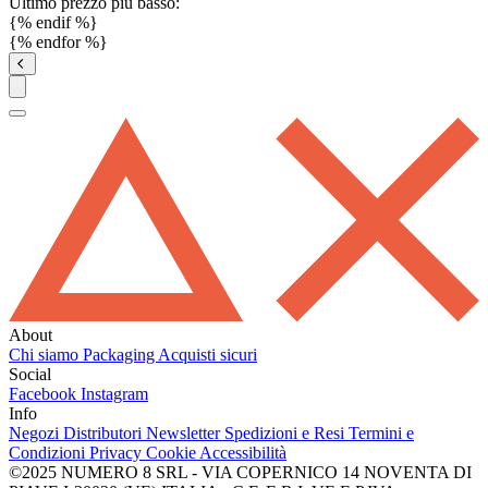
Ultimo prezzo più basso:
{% endif %}
{% endfor %}
About
Chi siamo
Packaging
Acquisti sicuri
Social
Facebook
Instagram
Info
Negozi
Distributori
Newsletter
Spedizioni e Resi
Termini e
Condizioni
Privacy
Cookie
Accessibilità
©2025 NUMERO 8 SRL - VIA COPERNICO 14 NOVENTA DI