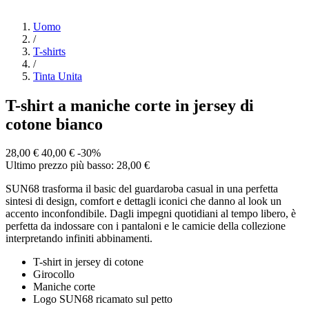
Uomo
/
T-shirts
/
Tinta Unita
T-shirt a maniche corte in jersey di
cotone bianco
28,00 €
40,00 €
-30%
Ultimo prezzo più basso: 28,00 €
SUN68 trasforma il basic del guardaroba casual in una perfetta
sintesi di design, comfort e dettagli iconici che danno al look un
accento inconfondibile. Dagli impegni quotidiani al tempo libero, è
perfetta da indossare con i pantaloni e le camicie della collezione
interpretando infiniti abbinamenti.
T-shirt in jersey di cotone
Girocollo
Maniche corte
Logo SUN68 ricamato sul petto