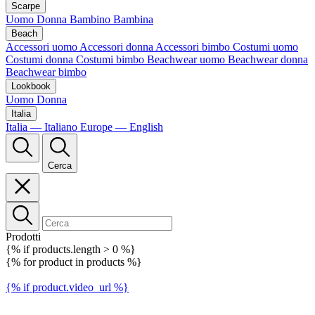
Scarpe
Uomo
Donna
Bambino
Bambina
Beach
Accessori uomo
Accessori donna
Accessori bimbo
Costumi uomo
Costumi donna
Costumi bimbo
Beachwear uomo
Beachwear donna
Beachwear bimbo
Lookbook
Uomo
Donna
Italia
Italia — Italiano
Europe — English
Cerca
Prodotti
{% if products.length > 0 %}
{% for product in products %}
{% if product.video_url %}