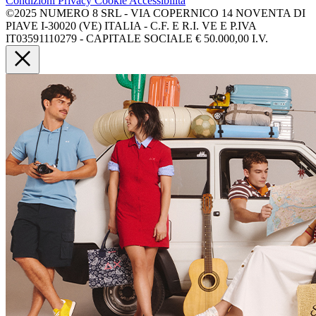
Condizioni
Privacy
Cookie
Accessibilità
©2025 NUMERO 8 SRL - VIA COPERNICO 14 NOVENTA DI
PIAVE I-30020 (VE) ITALIA - C.F. E R.I. VE E P.IVA
IT03591110279 - CAPITALE SOCIALE € 50.000,00 I.V.