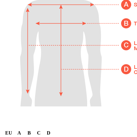
EU
A
B
C
D