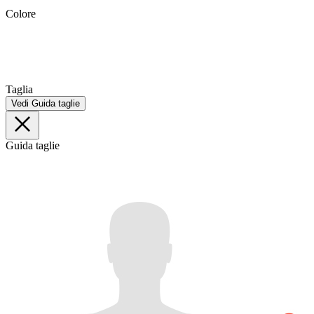
Colore
Taglia
Vedi Guida taglie
Guida taglie