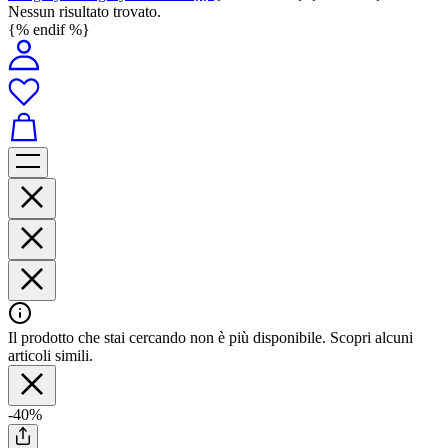
Nessun risultato trovato.
{% endif %}
Il prodotto che stai cercando non è più disponibile. Scopri alcuni
articoli simili.
-40%