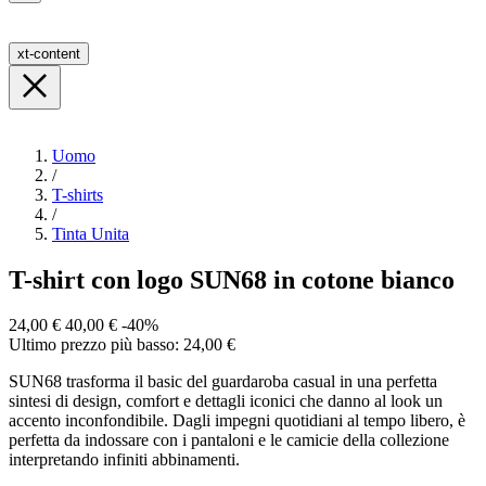
xt-content
Uomo
/
T-shirts
/
Tinta Unita
T-shirt con logo SUN68 in cotone bianco
24,00 €
40,00 €
-40%
Ultimo prezzo più basso: 24,00 €
SUN68 trasforma il basic del guardaroba casual in una perfetta
sintesi di design, comfort e dettagli iconici che danno al look un
accento inconfondibile. Dagli impegni quotidiani al tempo libero, è
perfetta da indossare con i pantaloni e le camicie della collezione
interpretando infiniti abbinamenti.