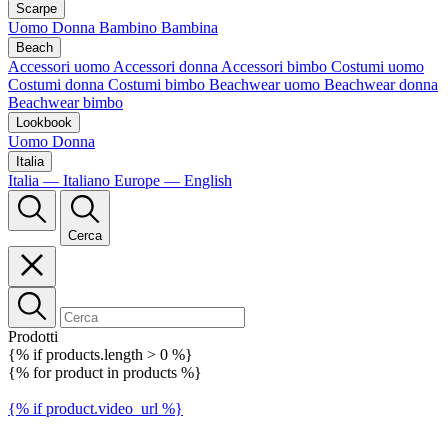
Scarpe
Uomo
Donna
Bambino
Bambina
Beach
Accessori uomo
Accessori donna
Accessori bimbo
Costumi uomo
Costumi donna
Costumi bimbo
Beachwear uomo
Beachwear donna
Beachwear bimbo
Lookbook
Uomo
Donna
Italia
Italia — Italiano
Europe — English
Cerca
Prodotti
{% if products.length > 0 %}
{% for product in products %}
{% if product.video_url %}