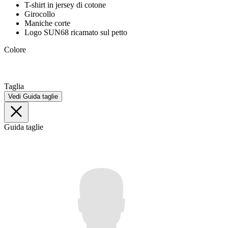
T-shirt in jersey di cotone
Girocollo
Maniche corte
Logo SUN68 ricamato sul petto
Colore
Taglia
Vedi Guida taglie
Guida taglie