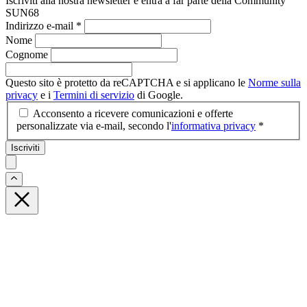
Iscriviti alla nostra newsletter e entra a far parte della Community
SUN68
Indirizzo e-mail
*
Nome
Cognome
Questo sito è protetto da reCAPTCHA e si applicano le
Norme sulla
privacy
e i
Termini di servizio
di Google.
Acconsento a ricevere comunicazioni e offerte
personalizzate via e-mail, secondo l'
informativa privacy
*
Iscriviti