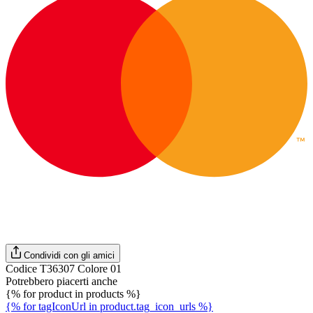
Condividi con gli amici
Codice T36307 Colore 01
Potrebbero piacerti anche
{% for product in products %}
{% for tagIconUrl in product.tag_icon_urls %}