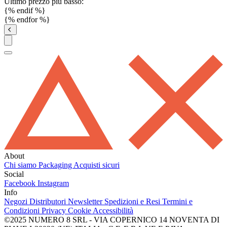
Ultimo prezzo più basso:
{% endif %}
{% endfor %}
About
Chi siamo
Packaging
Acquisti sicuri
Social
Facebook
Instagram
Info
Negozi
Distributori
Newsletter
Spedizioni e Resi
Termini e
Condizioni
Privacy
Cookie
Accessibilità
©2025 NUMERO 8 SRL - VIA COPERNICO 14 NOVENTA DI