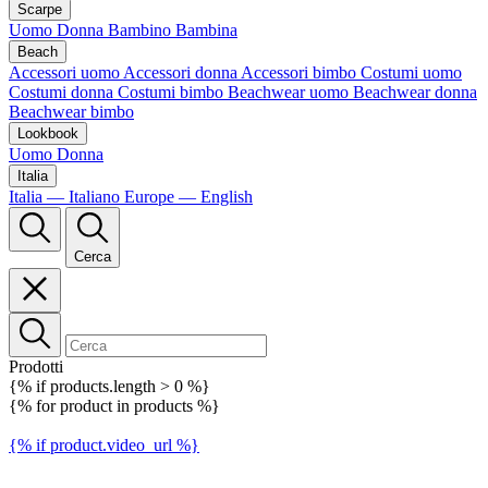
Scarpe
Uomo
Donna
Bambino
Bambina
Beach
Accessori uomo
Accessori donna
Accessori bimbo
Costumi uomo
Costumi donna
Costumi bimbo
Beachwear uomo
Beachwear donna
Beachwear bimbo
Lookbook
Uomo
Donna
Italia
Italia — Italiano
Europe — English
Cerca
Prodotti
{% if products.length > 0 %}
{% for product in products %}
{% if product.video_url %}