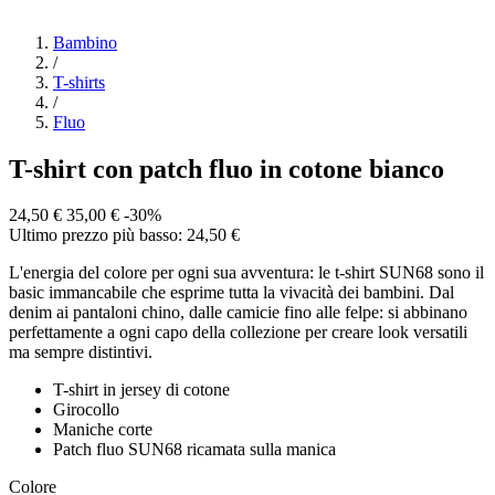
Bambino
/
T-shirts
/
Fluo
T-shirt con patch fluo in cotone bianco
24,50 €
35,00 €
-30%
Ultimo prezzo più basso: 24,50 €
L'energia del colore per ogni sua avventura: le t-shirt SUN68 sono il
basic immancabile che esprime tutta la vivacità dei bambini. Dal
denim ai pantaloni chino, dalle camicie fino alle felpe: si abbinano
perfettamente a ogni capo della collezione per creare look versatili
ma sempre distintivi.
T-shirt in jersey di cotone
Girocollo
Maniche corte
Patch fluo SUN68 ricamata sulla manica
Colore