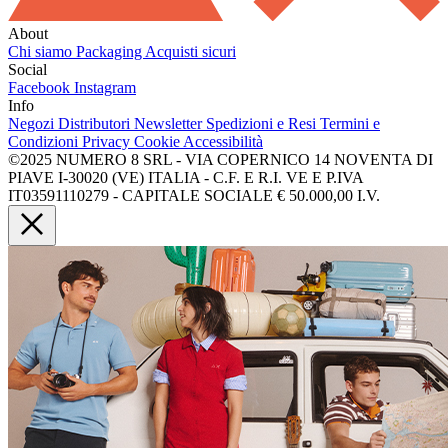
About
Chi siamo
Packaging
Acquisti sicuri
Social
Facebook
Instagram
Info
Negozi
Distributori
Newsletter
Spedizioni e Resi
Termini e
Condizioni
Privacy
Cookie
Accessibilità
©2025 NUMERO 8 SRL - VIA COPERNICO 14 NOVENTA DI
PIAVE I-30020 (VE) ITALIA - C.F. E R.I. VE E P.IVA
IT03591110279 - CAPITALE SOCIALE € 50.000,00 I.V.