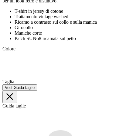
per un look retrò e distintivo.
T-shirt in jersey di cotone
Trattamento vintage washed
Ricamo a contrasto sul collo e sulla manica
Girocollo
Maniche corte
Patch SUN68 ricamata sul petto
Colore
Taglia
Vedi Guida taglie
Guida taglie