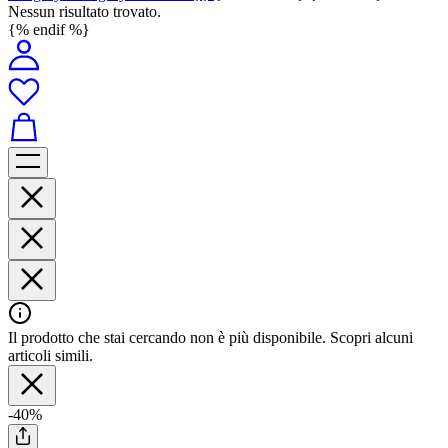
Nessun risultato trovato.
{% endif %}
Il prodotto che stai cercando non è più disponibile. Scopri alcuni
articoli simili.
-40%