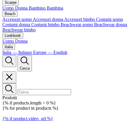
Scarpe
Uomo
Donna
Bambino
Bambina
Beach
Accessori uomo
Accessori donna
Accessori bimbo
Costumi uomo
Costumi donna
Costumi bimbo
Beachwear uomo
Beachwear donna
Beachwear bimbo
Lookbook
Uomo
Donna
Italia
Italia — Italiano
Europe — English
Cerca
Prodotti
{% if products.length > 0 %}
{% for product in products %}
{% if product.video_url %}