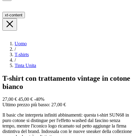
xt-content
Uomo
/
T-shirts
/
Tinta Unita
T-shirt con trattamento vintage in cotone
bianco
27,00 €
45,00 €
-40%
Ultimo prezzo più basso: 27,00 €
Il basic che interpreta infiniti abbinamenti: questa t-shirt SUN68 in
puro cotone si distingue per l'effetto washed dal fascino senza
tempo, mentre l'iconico logo ricamato sul petto aggiunge la firma
distintiva del brand. Indossala con le nuove sneaker della collezione