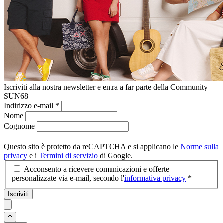
Iscriviti alla nostra newsletter e entra a far parte della Community
SUN68
Indirizzo e-mail
*
Nome
Cognome
Questo sito è protetto da reCAPTCHA e si applicano le
Norme sulla
privacy
e i
Termini di servizio
di Google.
Acconsento a ricevere comunicazioni e offerte
personalizzate via e-mail, secondo l'
informativa privacy
*
Iscriviti