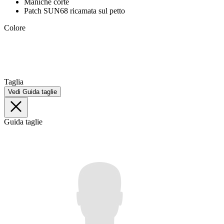
Maniche corte
Patch SUN68 ricamata sul petto
Colore
Taglia
Vedi Guida taglie
Guida taglie