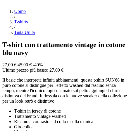
Uomo
/
T-shirts
/
Tinta Unita
T-shirt con trattamento vintage in cotone
blu navy
27,00 €
45,00 €
-40%
Ultimo prezzo più basso: 27,00 €
Il basic che interpreta infiniti abbinamenti: questa t-shirt SUN68 in
puro cotone si distingue per l'effetto washed dal fascino senza
tempo, mentre l'iconico logo ricamato sul petto aggiunge la firma
distintiva del brand. Indossala con le nuove sneaker della collezione
per un look retrò e distintivo.
T-shirt in jersey di cotone
Trattamento vintage washed
Ricamo a contrasto sul collo e sulla manica
Girocollo