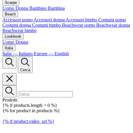
Scarpe
Uomo
Donna
Bambino
Bambina
Beach
Accessori uomo
Accessori donna
Accessori bimbo
Costumi uomo
Costumi donna
Costumi bimbo
Beachwear uomo
Beachwear donna
Beachwear bimbo
Lookbook
Uomo
Donna
Italia
Italia — Italiano
Europe — English
Cerca
Prodotti
{% if products.length > 0 %}
{% for product in products %}
{% if product.video_url %}