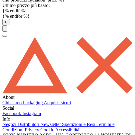
Ultimo prezzo più basso:
{% endif %}
{% endfor %}
About
Chi siamo
Packaging
Acquisti sicuri
Social
Facebook
Instagram
Info
Negozi
Distributori
Newsletter
Spedizioni e Resi
Termini e
Condizioni
Privacy
Cookie
Accessibilità