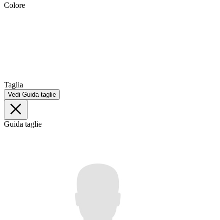
Colore
Taglia
Vedi Guida taglie
Guida taglie