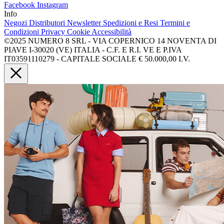
Facebook
Instagram
Info
Negozi
Distributori
Newsletter
Spedizioni e Resi
Termini e
Condizioni
Privacy
Cookie
Accessibilità
©2025 NUMERO 8 SRL - VIA COPERNICO 14 NOVENTA DI
PIAVE I-30020 (VE) ITALIA - C.F. E R.I. VE E P.IVA
IT03591110279 - CAPITALE SOCIALE € 50.000,00 I.V.