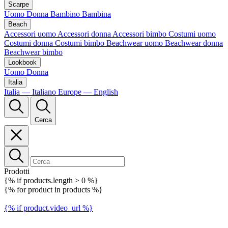
Scarpe
Uomo
Donna
Bambino
Bambina
Beach
Accessori uomo
Accessori donna
Accessori bimbo
Costumi uomo
Costumi donna
Costumi bimbo
Beachwear uomo
Beachwear donna
Beachwear bimbo
Lookbook
Uomo
Donna
Italia
Italia — Italiano
Europe — English
Cerca
Prodotti
{% if products.length > 0 %}
{% for product in products %}
{% if product.video_url %}