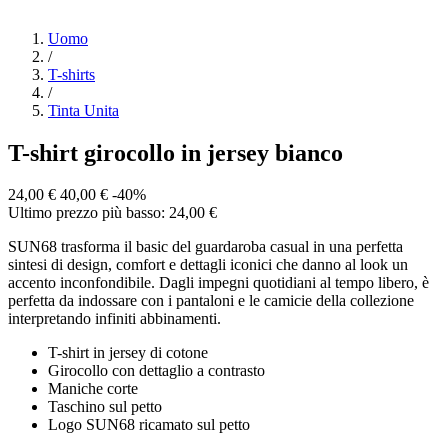
Uomo
/
T-shirts
/
Tinta Unita
T-shirt girocollo in jersey bianco
24,00 €
40,00 €
-40%
Ultimo prezzo più basso: 24,00 €
SUN68 trasforma il basic del guardaroba casual in una perfetta
sintesi di design, comfort e dettagli iconici che danno al look un
accento inconfondibile. Dagli impegni quotidiani al tempo libero, è
perfetta da indossare con i pantaloni e le camicie della collezione
interpretando infiniti abbinamenti.
T-shirt in jersey di cotone
Girocollo con dettaglio a contrasto
Maniche corte
Taschino sul petto
Logo SUN68 ricamato sul petto