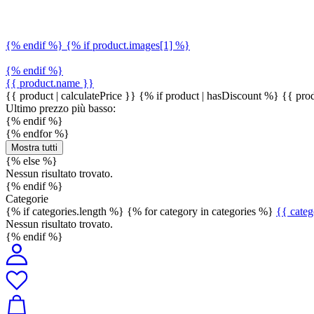
{% endif %} {% if product.images[1] %}
{% endif %}
{{ product.name }}
{{ product | calculatePrice }} {% if product | hasDiscount %}
{{ prod
Ultimo prezzo più basso:
{% endif %}
{% endfor %}
Mostra tutti
{% else %}
Nessun risultato trovato.
{% endif %}
Categorie
{% if categories.length %} {% for category in categories %}
{{ cate
Nessun risultato trovato.
{% endif %}