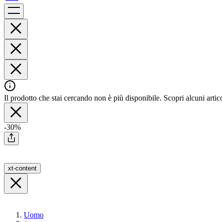
Il prodotto che stai cercando non è più disponibile. Scopri alcuni artico
-30%
xt-content
Uomo