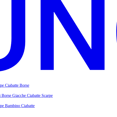
rpe
Ciabatte
Borse
i
Borse
Giacche
Ciabatte
Scarpe
rpe Bambino
Ciabatte