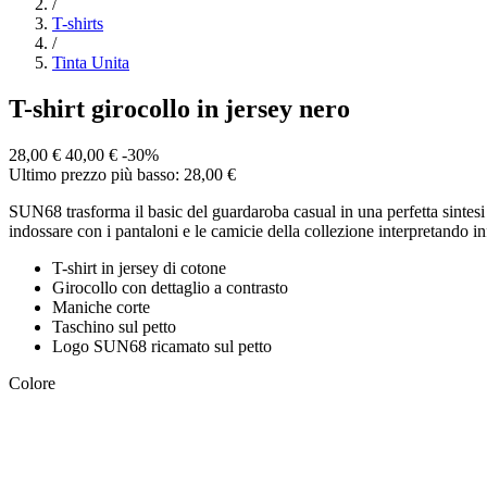
/
T-shirts
/
Tinta Unita
T-shirt girocollo in jersey nero
28,00 €
40,00 €
-30%
Ultimo prezzo più basso: 28,00 €
SUN68 trasforma il basic del guardaroba casual in una perfetta sintesi 
indossare con i pantaloni e le camicie della collezione interpretando in
T-shirt in jersey di cotone
Girocollo con dettaglio a contrasto
Maniche corte
Taschino sul petto
Logo SUN68 ricamato sul petto
Colore