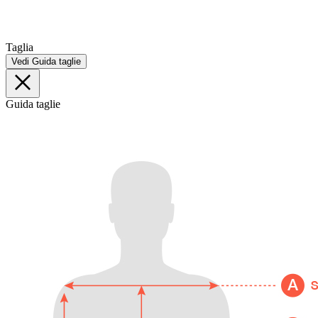
Taglia
Vedi Guida taglie
Guida taglie