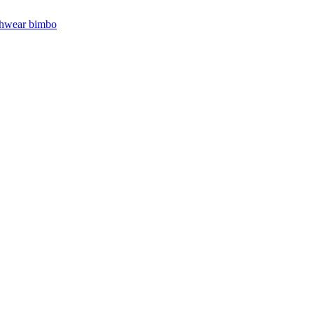
hwear bimbo