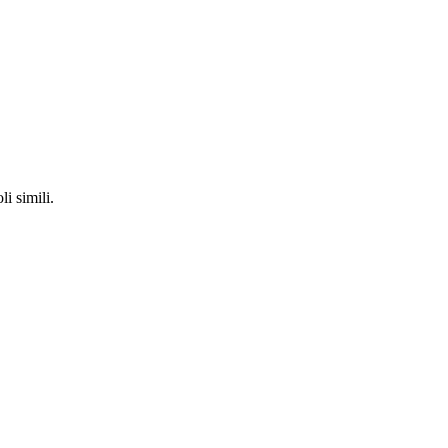
li simili.