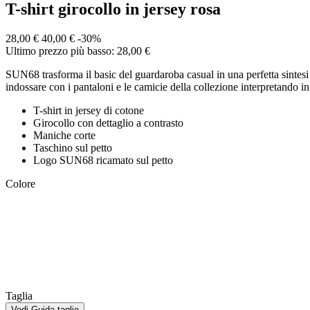
T-shirt girocollo in jersey rosa
28,00 €
40,00 €
-30%
Ultimo prezzo più basso: 28,00 €
SUN68 trasforma il basic del guardaroba casual in una perfetta sintesi 
indossare con i pantaloni e le camicie della collezione interpretando in
T-shirt in jersey di cotone
Girocollo con dettaglio a contrasto
Maniche corte
Taschino sul petto
Logo SUN68 ricamato sul petto
Colore
Taglia
Vedi Guida taglie