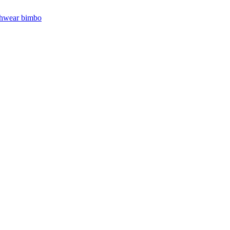
hwear bimbo