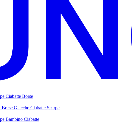
rpe
Ciabatte
Borse
i
Borse
Giacche
Ciabatte
Scarpe
rpe Bambino
Ciabatte