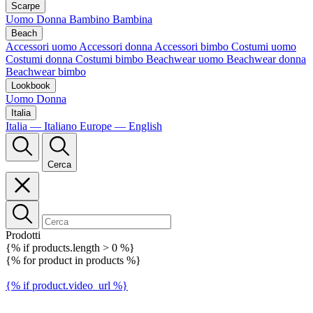
Scarpe
Uomo
Donna
Bambino
Bambina
Beach
Accessori uomo
Accessori donna
Accessori bimbo
Costumi uomo
Costumi donna
Costumi bimbo
Beachwear uomo
Beachwear donna
Beachwear bimbo
Lookbook
Uomo
Donna
Italia
Italia — Italiano
Europe — English
Cerca
Prodotti
{% if products.length > 0 %}
{% for product in products %}
{% if product.video_url %}