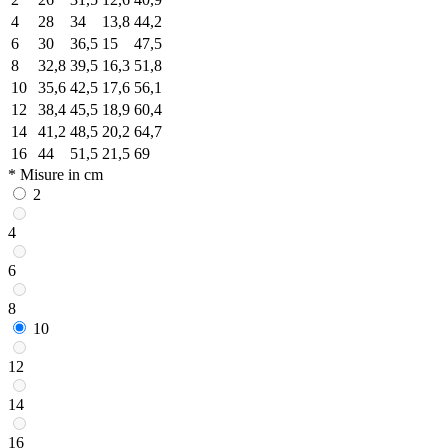
4
28
34
13,8
44,2
6
30
36,5
15
47,5
8
32,8
39,5
16,3
51,8
10
35,6
42,5
17,6
56,1
12
38,4
45,5
18,9
60,4
14
41,2
48,5
20,2
64,7
16
44
51,5
21,5
69
* Misure in cm
2
4
6
8
10
12
14
16