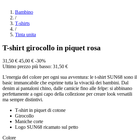
Bambino
/
T-shirts
/
Tinta unita
T-shirt girocollo in piquet rosa
31,50 €
45,00 €
-30%
Ultimo prezzo più basso: 31,50 €
L'energia del colore per ogni sua avventura: le t-shirt SUN68 sono il
basic immancabile che esprime tutta la vivacità dei bambini. Dal
denim ai pantaloni chino, dalle camicie fino alle felpe: si abbinano
perfettamente a ogni capo della collezione per creare look versatili
ma sempre distintivi.
T-shirt in piquet di cotone
Girocollo
Maniche corte
Logo SUN68 ricamato sul petto
Colore