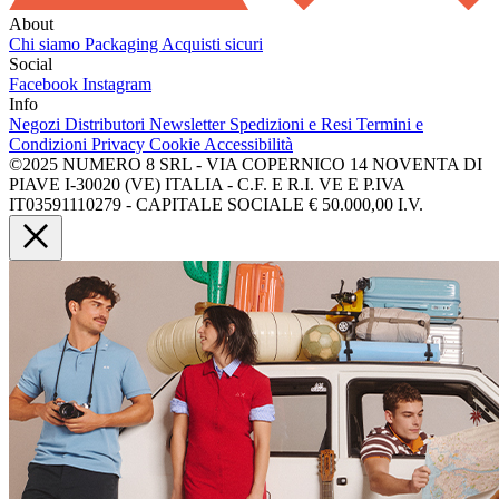
About
Chi siamo
Packaging
Acquisti sicuri
Social
Facebook
Instagram
Info
Negozi
Distributori
Newsletter
Spedizioni e Resi
Termini e
Condizioni
Privacy
Cookie
Accessibilità
©2025 NUMERO 8 SRL - VIA COPERNICO 14 NOVENTA DI
PIAVE I-30020 (VE) ITALIA - C.F. E R.I. VE E P.IVA
IT03591110279 - CAPITALE SOCIALE € 50.000,00 I.V.