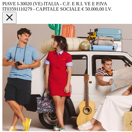
PIAVE I-30020 (VE) ITALIA - C.F. E R.I. VE E P.IVA
IT03591110279 - CAPITALE SOCIALE € 50.000,00 I.V.