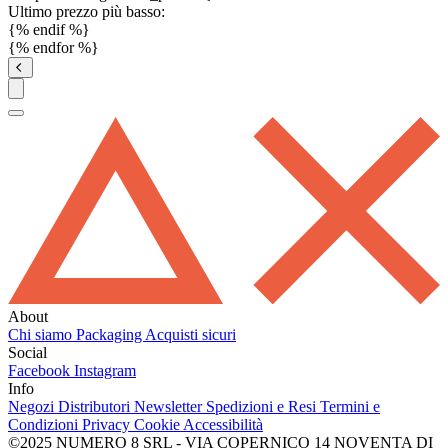
Ultimo prezzo più basso:
{% endif %}
{% endfor %}
About
Chi siamo
Packaging
Acquisti sicuri
Social
Facebook
Instagram
Info
Negozi
Distributori
Newsletter
Spedizioni e Resi
Termini e
Condizioni
Privacy
Cookie
Accessibilità
©2025 NUMERO 8 SRL - VIA COPERNICO 14 NOVENTA DI