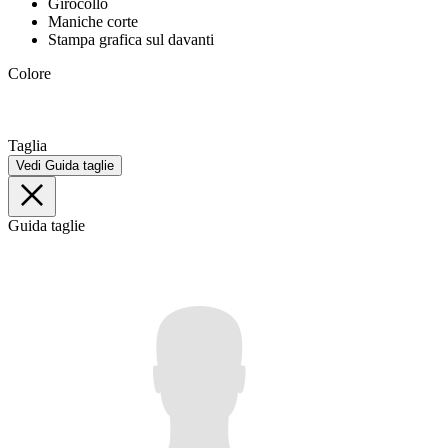
Girocollo
Maniche corte
Stampa grafica sul davanti
Colore
Taglia
Vedi Guida taglie
Guida taglie