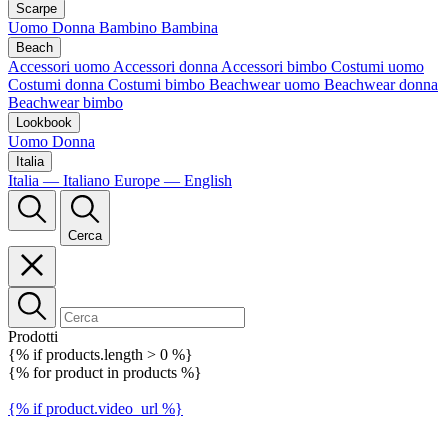
Scarpe
Uomo
Donna
Bambino
Bambina
Beach
Accessori uomo
Accessori donna
Accessori bimbo
Costumi uomo
Costumi donna
Costumi bimbo
Beachwear uomo
Beachwear donna
Beachwear bimbo
Lookbook
Uomo
Donna
Italia
Italia — Italiano
Europe — English
Cerca
Prodotti
{% if products.length > 0 %}
{% for product in products %}
{% if product.video_url %}