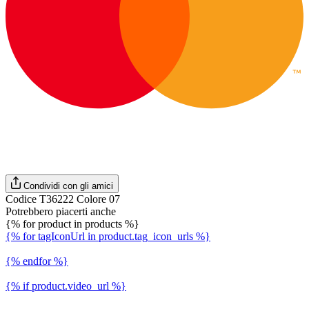
Condividi con gli amici
Codice T36222 Colore 07
Potrebbero piacerti anche
{% for product in products %}
{% for tagIconUrl in product.tag_icon_urls %}
{% endfor %}
{% if product.video_url %}