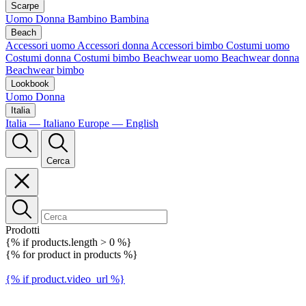
Scarpe
Uomo
Donna
Bambino
Bambina
Beach
Accessori uomo
Accessori donna
Accessori bimbo
Costumi uomo
Costumi donna
Costumi bimbo
Beachwear uomo
Beachwear donna
Beachwear bimbo
Lookbook
Uomo
Donna
Italia
Italia — Italiano
Europe — English
Cerca
Prodotti
{% if products.length > 0 %}
{% for product in products %}
{% if product.video_url %}