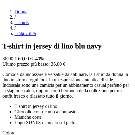
Donna
/
T-shirts
/
Tinta Unita
T-shirt in jersey di lino blu navy
36,00 €
60,00 €
-40%
Ultimo prezzo più basso: 36,00 €
Comoda da indossare e versatile da abbinare, la t-shirt da donna in
lino trasforma ogni look in un'espressione autentica di stile.
Indossala sotto una camicia per un abbinamento casual perfetto per
la stagione calda, oppure con i bermuda della collezione per un
outfit fresco e rilassato tutto il giorno.
T-shirt in jersey di lino
Girocollo con ricamo a contrasto
Maniche corte
Logo SUN68 ricamato sul petto
Colore