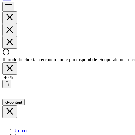
Il prodotto che stai cercando non è più disponibile. Scopri alcuni artico
-40%
xt-content
Uomo