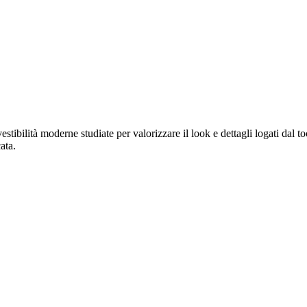
stibilità moderne studiate per valorizzare il look e dettagli logati dal to
ata.