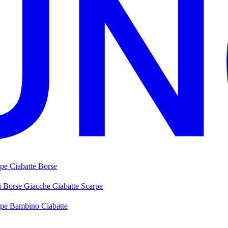
rpe
Ciabatte
Borse
i
Borse
Giacche
Ciabatte
Scarpe
rpe Bambino
Ciabatte