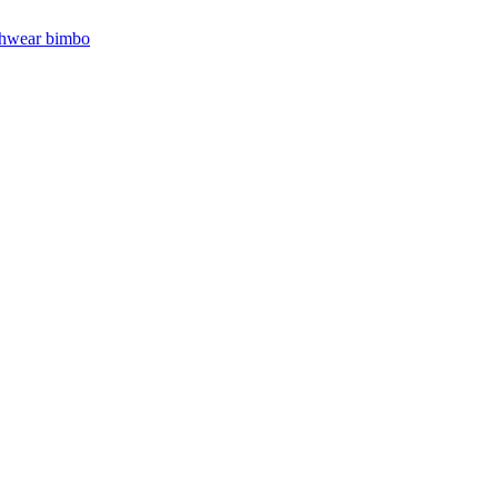
hwear bimbo