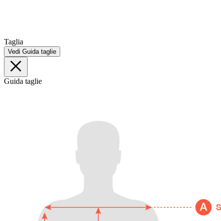
Taglia
Vedi Guida taglie
Guida taglie