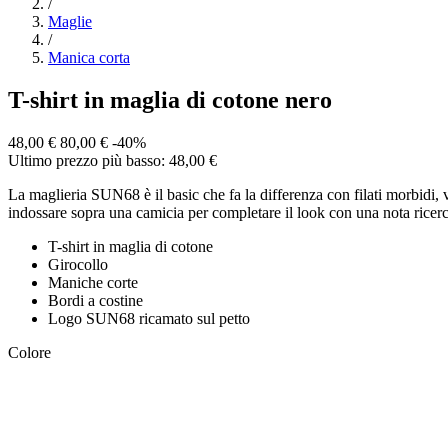
/
Maglie
/
Manica corta
T-shirt in maglia di cotone nero
48,00 €
80,00 €
-40%
Ultimo prezzo più basso: 48,00 €
La maglieria SUN68 è il basic che fa la differenza con filati morbidi, ve
indossare sopra una camicia per completare il look con una nota ricerc
T-shirt in maglia di cotone
Girocollo
Maniche corte
Bordi a costine
Logo SUN68 ricamato sul petto
Colore