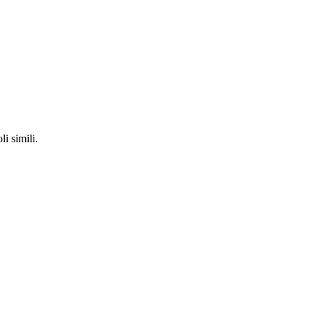
li simili.