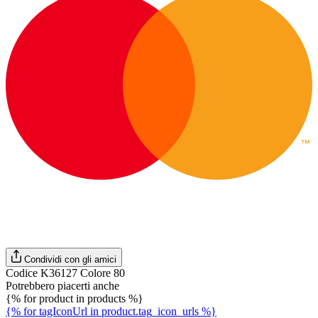
Condividi con gli amici
Codice K36127 Colore 80
Potrebbero piacerti anche
{% for product in products %}
{% for tagIconUrl in product.tag_icon_urls %}