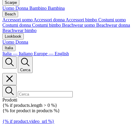
Scarpe
Uomo
Donna
Bambino
Bambina
Beach
Accessori uomo
Accessori donna
Accessori bimbo
Costumi uomo
Costumi donna
Costumi bimbo
Beachwear uomo
Beachwear donna
Beachwear bimbo
Lookbook
Uomo
Donna
Italia
Italia — Italiano
Europe — English
Cerca
Prodotti
{% if products.length > 0 %}
{% for product in products %}
{% if product.video_url %}