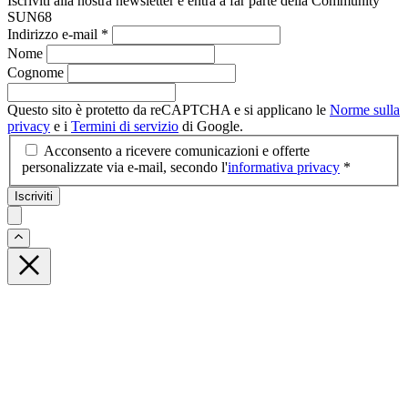
Iscriviti alla nostra newsletter e entra a far parte della Community
SUN68
Indirizzo e-mail
*
Nome
Cognome
Questo sito è protetto da reCAPTCHA e si applicano le
Norme sulla
privacy
e i
Termini di servizio
di Google.
Acconsento a ricevere comunicazioni e offerte
personalizzate via e-mail, secondo l'
informativa privacy
*
Iscriviti