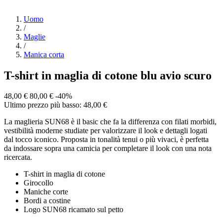
Uomo
/
Maglie
/
Manica corta
T-shirt in maglia di cotone blu avio scuro
48,00 €
80,00 €
-40%
Ultimo prezzo più basso: 48,00 €
La maglieria SUN68 è il basic che fa la differenza con filati morbidi,
vestibilità moderne studiate per valorizzare il look e dettagli logati
dal tocco iconico. Proposta in tonalità tenui o più vivaci, è perfetta
da indossare sopra una camicia per completare il look con una nota
ricercata.
T-shirt in maglia di cotone
Girocollo
Maniche corte
Bordi a costine
Logo SUN68 ricamato sul petto