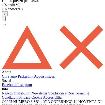
Ultimo prezzo più basso:
{% endif %}
{% endfor %}
About
Chi siamo
Packaging
Acquisti sicuri
Social
Facebook
Instagram
Info
Negozi
Distributori
Newsletter
Spedizioni e Resi
Termini e
Condizioni
Privacy
Cookie
Accessibilità
©2025 NUMERO 8 SRL - VIA COPERNICO 14 NOVENTA DI