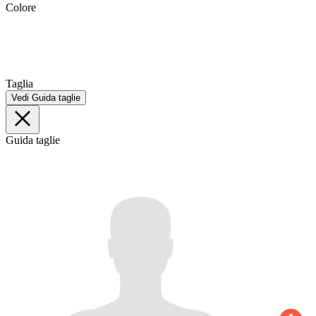
Colore
Taglia
Vedi Guida taglie
Guida taglie