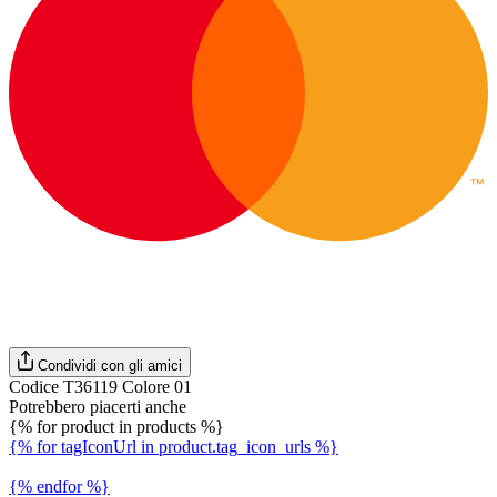
Condividi con gli amici
Codice T36119 Colore 01
Potrebbero piacerti anche
{% for product in products %}
{% for tagIconUrl in product.tag_icon_urls %}
{% endfor %}