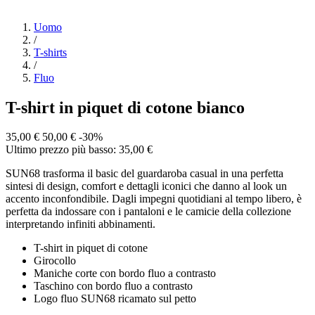
Uomo
/
T-shirts
/
Fluo
T-shirt in piquet di cotone bianco
35,00 €
50,00 €
-30%
Ultimo prezzo più basso: 35,00 €
SUN68 trasforma il basic del guardaroba casual in una perfetta
sintesi di design, comfort e dettagli iconici che danno al look un
accento inconfondibile. Dagli impegni quotidiani al tempo libero, è
perfetta da indossare con i pantaloni e le camicie della collezione
interpretando infiniti abbinamenti.
T-shirt in piquet di cotone
Girocollo
Maniche corte con bordo fluo a contrasto
Taschino con bordo fluo a contrasto
Logo fluo SUN68 ricamato sul petto