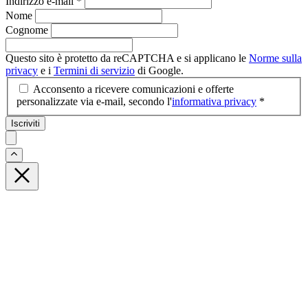
Indirizzo e-mail
*
Nome
Cognome
Questo sito è protetto da reCAPTCHA e si applicano le
Norme sulla
privacy
e i
Termini di servizio
di Google.
Acconsento a ricevere comunicazioni e offerte
personalizzate via e-mail, secondo l'
informativa privacy
*
Iscriviti