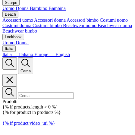
Scarpe
Uomo
Donna
Bambino
Bambina
Beach
Accessori uomo
Accessori donna
Accessori bimbo
Costumi uomo
Costumi donna
Costumi bimbo
Beachwear uomo
Beachwear donna
Beachwear bimbo
Lookbook
Uomo
Donna
Italia
Italia — Italiano
Europe — English
Cerca
Prodotti
{% if products.length > 0 %}
{% for product in products %}
{% if product.video_url %}