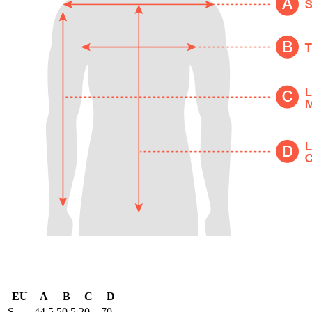
EU
A
B
C
D
S
44,5
50,5
20
70