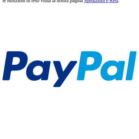
le istruzioni di reso visita la nostra pagina
Spedizioni e Resi
.