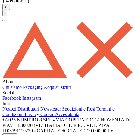
{% endfor %}
About
Chi siamo
Packaging
Acquisti sicuri
Social
Facebook
Instagram
Info
Negozi
Distributori
Newsletter
Spedizioni e Resi
Termini e
Condizioni
Privacy
Cookie
Accessibilità
©2025 NUMERO 8 SRL - VIA COPERNICO 14 NOVENTA DI
PIAVE I-30020 (VE) ITALIA - C.F. E R.I. VE E P.IVA
IT03591110279 - CAPITALE SOCIALE € 50.000,00 I.V.