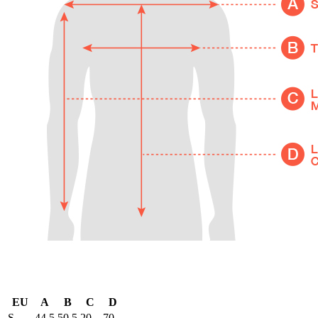
EU
A
B
C
D
S
44,5
50,5
20
70