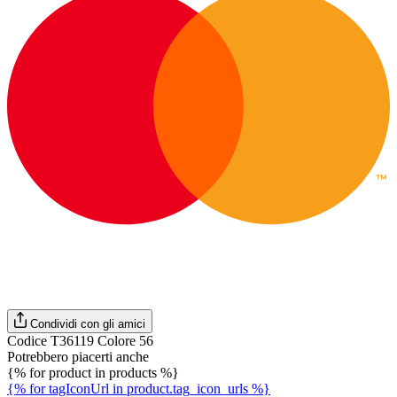
Condividi con gli amici
Codice T36119 Colore 56
Potrebbero piacerti anche
{% for product in products %}
{% for tagIconUrl in product.tag_icon_urls %}