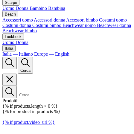
Scarpe
Uomo
Donna
Bambino
Bambina
Beach
Accessori uomo
Accessori donna
Accessori bimbo
Costumi uomo
Costumi donna
Costumi bimbo
Beachwear uomo
Beachwear donna
Beachwear bimbo
Lookbook
Uomo
Donna
Italia
Italia — Italiano
Europe — English
Cerca
Prodotti
{% if products.length > 0 %}
{% for product in products %}
{% if product.video_url %}