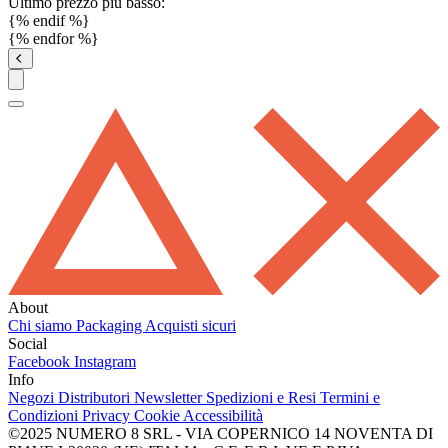
Ultimo prezzo più basso:
{% endif %}
{% endfor %}
About
Chi siamo
Packaging
Acquisti sicuri
Social
Facebook
Instagram
Info
Negozi
Distributori
Newsletter
Spedizioni e Resi
Termini e
Condizioni
Privacy
Cookie
Accessibilità
©2025 NUMERO 8 SRL - VIA COPERNICO 14 NOVENTA DI