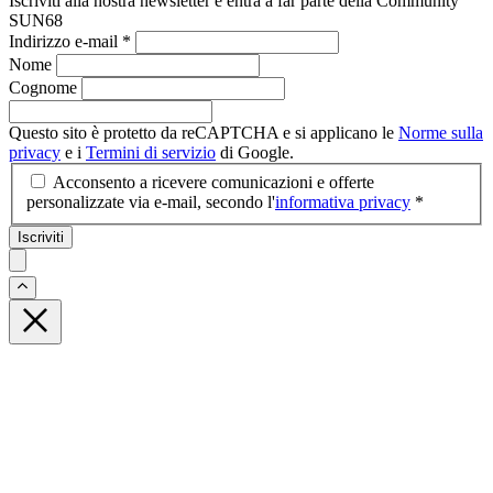
Iscriviti alla nostra newsletter e entra a far parte della Community
SUN68
Indirizzo e-mail
*
Nome
Cognome
Questo sito è protetto da reCAPTCHA e si applicano le
Norme sulla
privacy
e i
Termini di servizio
di Google.
Acconsento a ricevere comunicazioni e offerte
personalizzate via e-mail, secondo l'
informativa privacy
*
Iscriviti