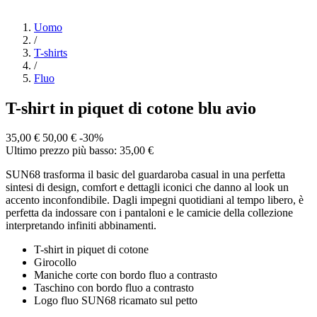
Uomo
/
T-shirts
/
Fluo
T-shirt in piquet di cotone blu avio
35,00 €
50,00 €
-30%
Ultimo prezzo più basso: 35,00 €
SUN68 trasforma il basic del guardaroba casual in una perfetta
sintesi di design, comfort e dettagli iconici che danno al look un
accento inconfondibile. Dagli impegni quotidiani al tempo libero, è
perfetta da indossare con i pantaloni e le camicie della collezione
interpretando infiniti abbinamenti.
T-shirt in piquet di cotone
Girocollo
Maniche corte con bordo fluo a contrasto
Taschino con bordo fluo a contrasto
Logo fluo SUN68 ricamato sul petto