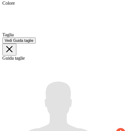
Colore
Taglia
Vedi Guida taglie
Guida taglie